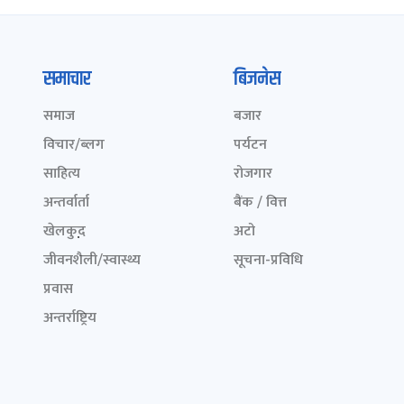
समाचार
बिजनेस
समाज
बजार
विचार/ब्लग
पर्यटन
साहित्य
रोजगार
अन्तर्वार्ता
बैंक / वित्त
खेलकुद़़
अटो
जीवनशैली/स्वास्थ्य
सूचना-प्रविधि
प्रवास
अन्तर्राष्ट्रिय