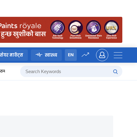
EN
सेयर मार्केट्स
स्वास्थ्य
 बैठक