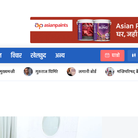
न
विचार
खेलकुद
अन्य
पात्रो
मुख्यमन्त्री
गुरुराज घिमिरे
लगानी बोर्ड
मन्त्रिपरिषद्