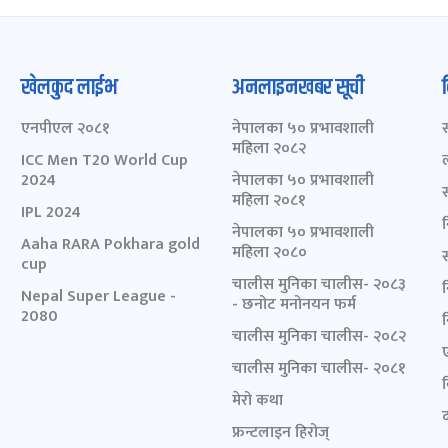
खेलकुद लाईभ
अनलाइनखबर सूची
एनपीएल २०८१
नेपालका ५० प्रभावशाली
महिला २०८२
ICC Men T20 World Cup
2024
नेपालका ५० प्रभावशाली
महिला २०८१
IPL 2024
नेपालका ५० प्रभावशाली
Aaha RARA Pokhara gold
महिला २०८०
cup
चालीस मुनिका चालीस- २०८३
Nepal Super League -
- छनोट मनोनयन फर्म
2080
चालीस मुनिका चालीस- २०८२
चालीस मुनिका चालीस- २०८१
मेरो कथा
द
फ्रन्टलाइन हिरोज्