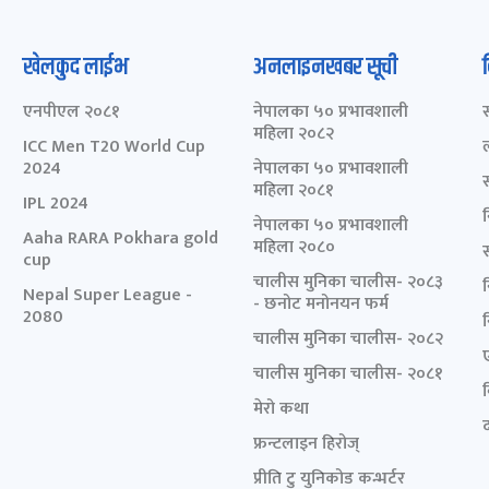
खेलकुद लाईभ
अनलाइनखबर सूची
एनपीएल २०८१
नेपालका ५० प्रभावशाली
महिला २०८२
ICC Men T20 World Cup
2024
नेपालका ५० प्रभावशाली
महिला २०८१
IPL 2024
नेपालका ५० प्रभावशाली
Aaha RARA Pokhara gold
महिला २०८०
cup
चालीस मुनिका चालीस- २०८३
Nepal Super League -
- छनोट मनोनयन फर्म
2080
चालीस मुनिका चालीस- २०८२
चालीस मुनिका चालीस- २०८१
मेरो कथा
द
फ्रन्टलाइन हिरोज्
प्रीति टु युनिकोड कन्भर्टर