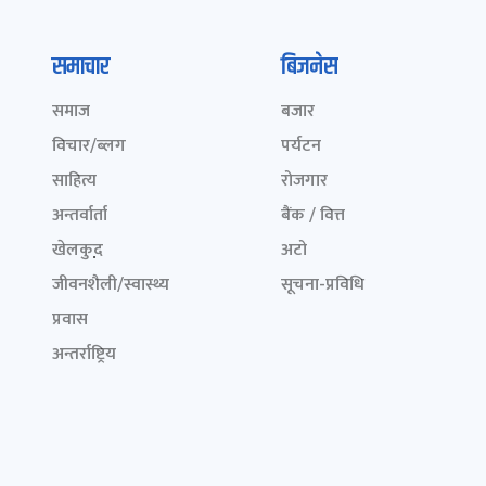
समाचार
बिजनेस
समाज
बजार
विचार/ब्लग
पर्यटन
साहित्य
रोजगार
अन्तर्वार्ता
बैंक / वित्त
खेलकुद़़
अटो
जीवनशैली/स्वास्थ्य
सूचना-प्रविधि
प्रवास
अन्तर्राष्ट्रिय