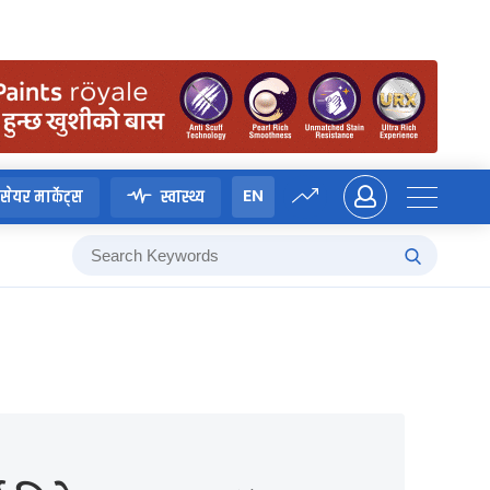
EN
सेयर मार्केट्स
स्वास्थ्य