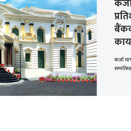
कर्ज
प्रत
बैंक
काय
कर्जा मा
सम्पत्ति