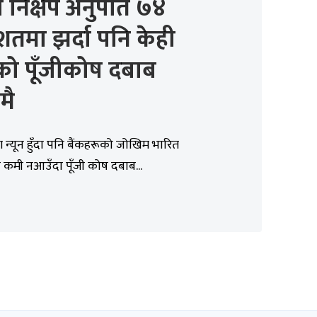
ा निक्षेप अनुपात ७४
िशतमा झर्दा पनि केही
को पूँजीकोष दबाब
मै
ग न्यून हुँदा पनि बैंकहरूको जोखिम भारित
मा कमी नआउँदा पूँजी कोष दबाब...