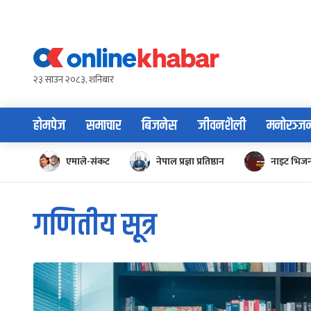
Skip
to
content
२३ साउन २०८३, शनिबार
होमपेज
समाचार
बिजनेस
जीवनशैली
मनोरञ्ज
एमाले-संकट
नेपाल प्रज्ञा प्रतिष्ठान
नाइट भिज
गणितीय सूत्र