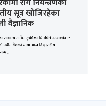
िकामा रोग नियन्त्रणको
ीय सूत्र खोजिरहेका
ली वैज्ञानिक
को सामान्य गाउँमा टुकीको धिपधिपे उज्यालोबाट
ो नवीन वैद्यको यात्रा आज विश्वस्तरीय
सम्म...