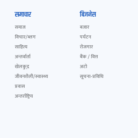
समाचार
बिजनेस
समाज
बजार
विचार/ब्लग
पर्यटन
साहित्य
रोजगार
अन्तर्वार्ता
बैंक / वित्त
खेलकुद़़
अटो
जीवनशैली/स्वास्थ्य
सूचना-प्रविधि
प्रवास
अन्तर्राष्ट्रिय