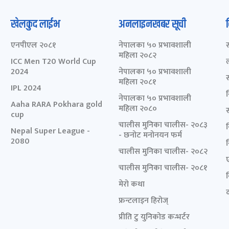
खेलकुद लाईभ
अनलाइनखबर सूची
एनपीएल २०८१
नेपालका ५० प्रभावशाली
महिला २०८२
ICC Men T20 World Cup
2024
नेपालका ५० प्रभावशाली
महिला २०८१
IPL 2024
नेपालका ५० प्रभावशाली
Aaha RARA Pokhara gold
महिला २०८०
cup
चालीस मुनिका चालीस- २०८३
Nepal Super League -
- छनोट मनोनयन फर्म
2080
चालीस मुनिका चालीस- २०८२
चालीस मुनिका चालीस- २०८१
मेरो कथा
द
फ्रन्टलाइन हिरोज्
प्रीति टु युनिकोड कन्भर्टर