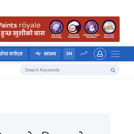
EN
सेयर मार्केट्स
स्वास्थ्य