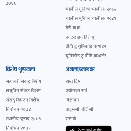
2080
चालीस मुनिका चालीस- २०८२
चालीस मुनिका चालीस- २०८१
मेरो कथा
फ्रन्टलाइन हिरोज्
प्रीति टु युनिकोड कन्भर्टर
युनिकोड टु प्रीति कन्भर्टर
विशेष शृङ्खला
अनलाइनखबर
सहकारी संकट विशेष
हाम्रो टिम
लघुवित्त संकट विशेष
प्रयोगका सर्त
संसद् विघटन विशेष
विज्ञापन
निर्वाचन २०७४
प्राइभेसी पोलिसी
स्थानीय चुनाव २०७९
सम्पर्क
निर्वाचन २०७९