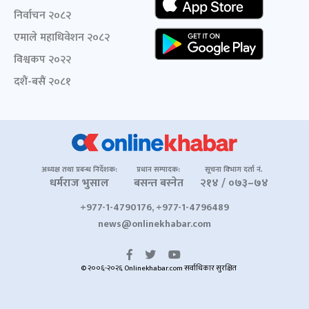
निर्वाचन २०८२
एमाले महाधिवेशन २०८२
विश्वकप २०२२
दशैं-बसैं २०८१
अध्यक्ष तथा प्रबन्ध निर्देशक:
प्रधान सम्पादक:
सूचना विभाग दर्ता नं.
धर्मराज भुसाल
बसन्त बस्नेत
२१४ / ०७३–७४
+977-1-4790176, +977-1-4796489
news@onlinekhabar.com
© २००६-२०२६ Onlinekhabar.com सर्वाधिकार सुरक्षित