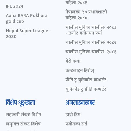
महिला २०८१
IPL 2024
नेपालका ५० प्रभावशाली
Aaha RARA Pokhara
महिला २०८०
gold cup
चालीस मुनिका चालीस- २०८३
Nepal Super League -
- छनोट मनोनयन फर्म
2080
चालीस मुनिका चालीस- २०८२
चालीस मुनिका चालीस- २०८१
मेरो कथा
फ्रन्टलाइन हिरोज्
प्रीति टु युनिकोड कन्भर्टर
युनिकोड टु प्रीति कन्भर्टर
विशेष शृङ्खला
अनलाइनखबर
सहकारी संकट विशेष
हाम्रो टिम
लघुवित्त संकट विशेष
प्रयोगका सर्त