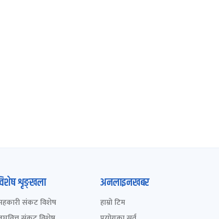
विशेष शृङ्खला
अनलाइनखबर
सहकारी संकट विशेष
हाम्रो टिम
लघुवित्त संकट विशेष
प्रयोगका सर्त