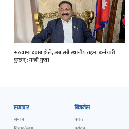
सरुवामा दबाब झेलें, अब सबै स्थानीय तहमा कर्मचारी
पुग्छन् : मन्त्री गुप्ता
समाचार
बिजनेस
समाज
बजार
विचार/ब्लग
पर्यटन