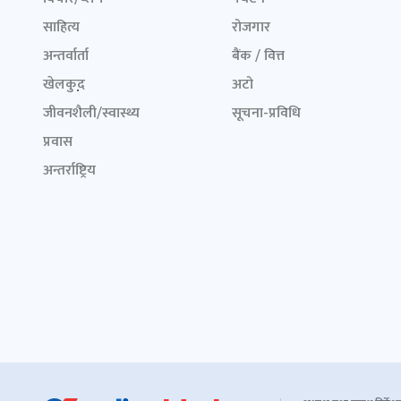
साहित्य
रोजगार
अन्तर्वार्ता
बैंक / वित्त
खेलकुद़़
अटो
जीवनशैली/स्वास्थ्य
सूचना-प्रविधि
प्रवास
अन्तर्राष्ट्रिय