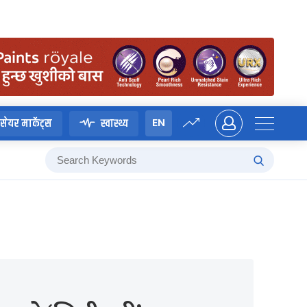
EN
सेयर मार्केट्स
स्वास्थ्य