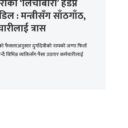
ाको ‘लिचीबारी’ हडप्न
डिल : मन्त्रीसँग साँठगाँठ,
चारीलाई त्रास
फैसलाअनुसार दुर्गादेवीको नामको जग्गा फिर्ता
न्दै विभिन्न व्यक्तिसँग पैसा उठाएर कर्मचारीलाई