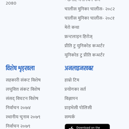
2080
चालीस मुनिका चालीस- २०८२
चालीस मुनिका चालीस- २०८१
मेरो कथा
फ्रन्टलाइन हिरोज्
प्रीति टु युनिकोड कन्भर्टर
युनिकोड टु प्रीति कन्भर्टर
विशेष शृङ्खला
अनलाइनखबर
सहकारी संकट विशेष
हाम्रो टिम
लघुवित्त संकट विशेष
प्रयोगका सर्त
संसद् विघटन विशेष
विज्ञापन
निर्वाचन २०७४
प्राइभेसी पोलिसी
स्थानीय चुनाव २०७९
सम्पर्क
निर्वाचन २०७९