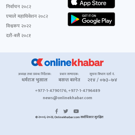
निर्वाचन २०८२
एमाले महाधिवेशन २०८२
विश्वकप २०२२
दशैं-बसैं २०८१
अध्यक्ष तथा प्रबन्ध निर्देशक:
प्रधान सम्पादक:
सूचना विभाग दर्ता नं.
धर्मराज भुसाल
बसन्त बस्नेत
२१४ / ०७३–७४
+977-1-4790176, +977-1-4796489
news@onlinekhabar.com
© २००६-२०२६ Onlinekhabar.com सर्वाधिकार सुरक्षित