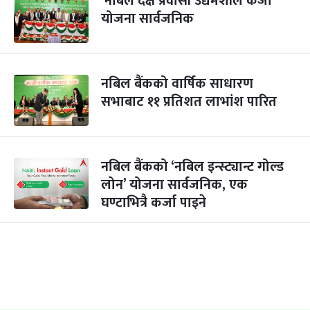
‘नबिल दक्ष प्रवासी उद्यमशील कर्जा’
योजना सार्वजनिक
नबिल बैंकको वार्षिक साधारण
सभाबाट ११ प्रतिशत लाभांश पारित
नबिल बैंकको ‘नबिल इन्स्ट्यान्ट गोल्ड
लोन’ योजना सार्वजनिक, एक
घण्टाभित्रै कर्जा पाइने