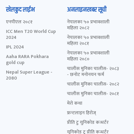
खेलकुद लाईभ
अनलाइनखबर सूची
एनपीएल २०८१
नेपालका ५० प्रभावशाली
महिला २०८२
ICC Men T20 World Cup
2024
नेपालका ५० प्रभावशाली
महिला २०८१
IPL 2024
नेपालका ५० प्रभावशाली
Aaha RARA Pokhara
महिला २०८०
gold cup
चालीस मुनिका चालीस- २०८३
Nepal Super League -
- छनोट मनोनयन फर्म
2080
चालीस मुनिका चालीस- २०८२
चालीस मुनिका चालीस- २०८१
मेरो कथा
फ्रन्टलाइन हिरोज्
प्रीति टु युनिकोड कन्भर्टर
युनिकोड टु प्रीति कन्भर्टर