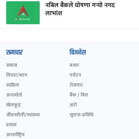
नबिल बैंकले घोषणा गर्‍यो नगद
लाभांश
समाचार
बिजनेस
समाज
बजार
विचार/ब्लग
पर्यटन
साहित्य
रोजगार
अन्तर्वार्ता
बैंक / वित्त
खेलकुद़़
अटो
जीवनशैली/स्वास्थ्य
सूचना-प्रविधि
प्रवास
अन्तर्राष्ट्रिय