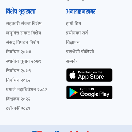
विशेष शृङ्खला
अनलाइनखबर
सहकारी संकट विशेष
हाम्रो टिम
लघुवित्त संकट विशेष
प्रयोगका सर्त
संसद् विघटन विशेष
विज्ञापन
निर्वाचन २०७४
प्राइभेसी पोलिसी
स्थानीय चुनाव २०७९
सम्पर्क
निर्वाचन २०७९
निर्वाचन २०८२
एमाले महाधिवेशन २०८२
विश्वकप २०२२
दशैं-बसैं २०८१