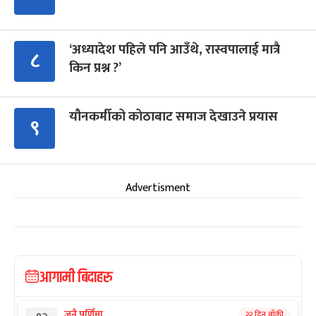
‘अध्यादेश पहिले पनि आउँथे, रास्वपालाई मात्रै
८
किन प्रश्न ?’
यौनकर्मीको कोठाबाट समाज देखाउने प्रयास
९
Advertisment
आगामी बिदाहरु
जनै पूर्णिमा
२२ दिन बाँकी