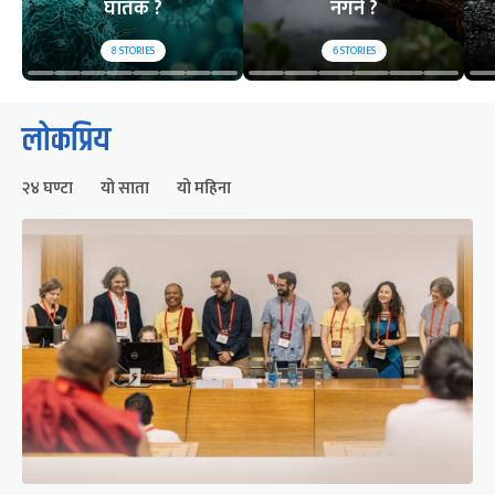
घातक ?
नगर्ने ?
8
STORIES
6
STORIES
लोकप्रिय
२४ घण्टा
यो साता
यो महिना