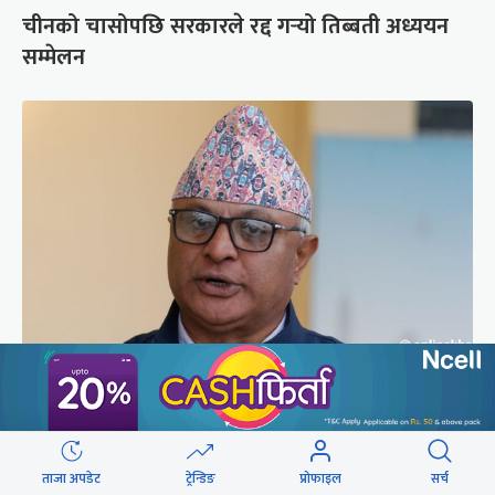
चीनको चासोपछि सरकारले रद्द गर्‍यो तिब्बती अध्ययन
सम्मेलन
ओली भेट्न गुण्डुमा मुख्यमन्त्री कार्की
ताजा अपडेट
ट्रेन्डिङ
प्रोफाइल
सर्च