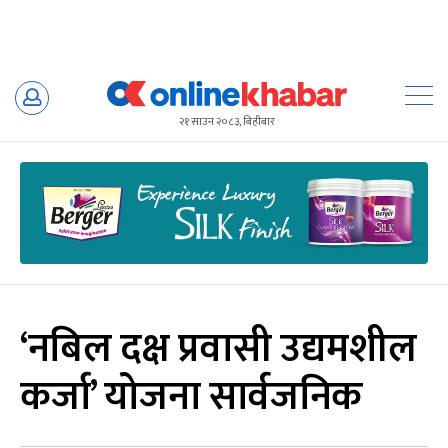
Skip
to
२१ साउन २०८३, बिहीबार
content
‘नबिल दक्ष प्रवासी उद्यमशील
कर्जा’ योजना सार्वजनिक