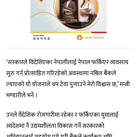
‘सरकारले विदेशिएका नेपालीलाई नेपाल फर्किएर व्यवसाय
सुरु गर्न प्रोत्साहित गरिरहेको अवस्थामा नबिल बैंकले
ल्याएको यो योजनाले थप टेवा पुर्‍याउने मेरो विश्वास छ,’ मन्त्री
भण्डारीले भने ।
उनले वैदेशिक रोजगारीमा रहेका र फर्किएका युवालाई
स्वदेशमा नै उद्यमशीलता विकास गर्ने सरकारको
अभियानलाई सहयोग पुग्ने गरी बैंकले कार्यक्रम अघि