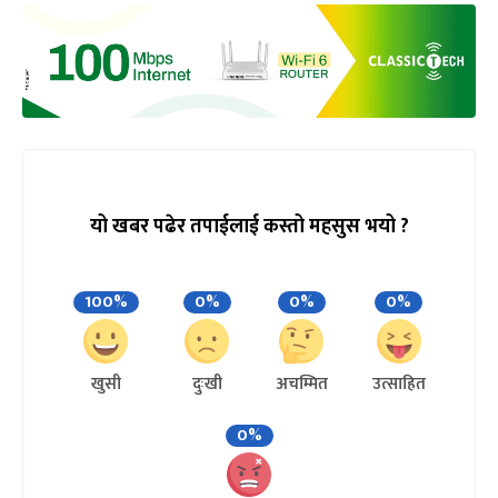
यो खबर पढेर तपाईलाई कस्तो महसुस भयो ?
100%
0%
0%
0%
खुसी
दुःखी
अचम्मित
उत्साहित
0%