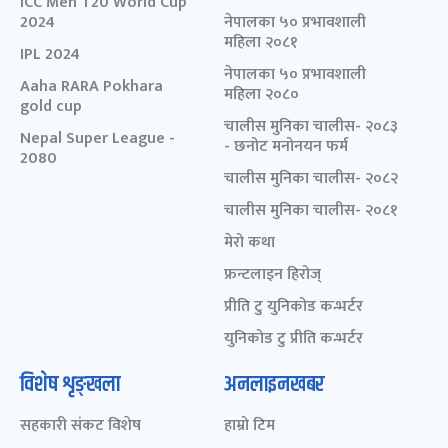
ICC Men T20 World Cup
2024
नेपालका ५० प्रभावशाली
महिला २०८१
IPL 2024
नेपालका ५० प्रभावशाली
Aaha RARA Pokhara
महिला २०८०
gold cup
चालीस मुनिका चालीस- २०८३
Nepal Super League -
- छनोट मनोनयन फर्म
2080
चालीस मुनिका चालीस- २०८२
चालीस मुनिका चालीस- २०८१
मेरो कथा
फ्रन्टलाइन हिरोज्
प्रीति टु युनिकोड कन्भर्टर
युनिकोड टु प्रीति कन्भर्टर
विशेष शृङ्खला
अनलाइनखबर
सहकारी संकट विशेष
हाम्रो टिम