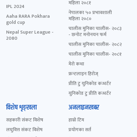
महिला २०८१
IPL 2024
नेपालका ५० प्रभावशाली
Aaha RARA Pokhara
महिला २०८०
gold cup
चालीस मुनिका चालीस- २०८३
Nepal Super League -
- छनोट मनोनयन फर्म
2080
चालीस मुनिका चालीस- २०८२
चालीस मुनिका चालीस- २०८१
मेरो कथा
फ्रन्टलाइन हिरोज्
प्रीति टु युनिकोड कन्भर्टर
युनिकोड टु प्रीति कन्भर्टर
विशेष शृङ्खला
अनलाइनखबर
सहकारी संकट विशेष
हाम्रो टिम
लघुवित्त संकट विशेष
प्रयोगका सर्त