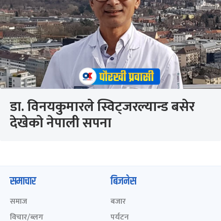
डा. विनयकुमारले स्विट्जरल्यान्ड बसेर
देखेको नेपाली सपना
समाचार
बिजनेस
समाज
बजार
विचार/ब्लग
पर्यटन