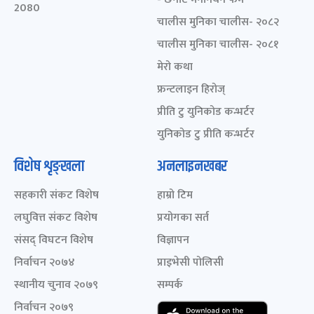
2080
चालीस मुनिका चालीस- २०८२
चालीस मुनिका चालीस- २०८१
मेरो कथा
फ्रन्टलाइन हिरोज्
प्रीति टु युनिकोड कन्भर्टर
युनिकोड टु प्रीति कन्भर्टर
विशेष शृङ्खला
अनलाइनखबर
सहकारी संकट विशेष
हाम्रो टिम
लघुवित्त संकट विशेष
प्रयोगका सर्त
संसद् विघटन विशेष
विज्ञापन
निर्वाचन २०७४
प्राइभेसी पोलिसी
स्थानीय चुनाव २०७९
सम्पर्क
निर्वाचन २०७९