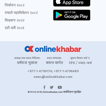
निर्वाचन २०८२
एमाले महाधिवेशन २०८२
विश्वकप २०२२
दशैं-बसैं २०८१
अध्यक्ष तथा प्रबन्ध निर्देशक:
प्रधान सम्पादक:
सूचना विभाग दर्ता नं.
धर्मराज भुसाल
बसन्त बस्नेत
२१४ / ०७३–७४
+977-1-4790176, +977-1-4796489
news@onlinekhabar.com
© २००६-२०२६ Onlinekhabar.com सर्वाधिकार सुरक्षित