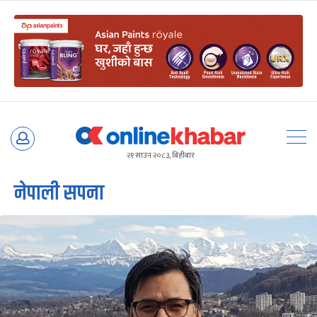
Skip
to
२१ साउन २०८३, बिहीबार
content
नेपाली सपना