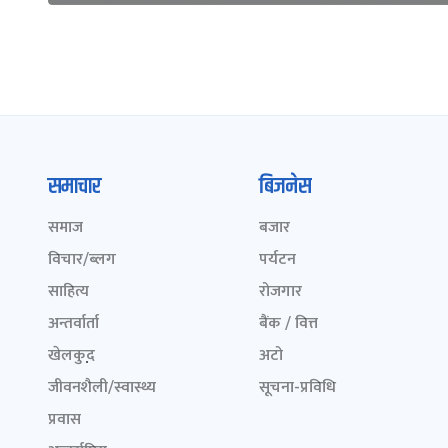
समाचार
बिजनेस
समाज
बजार
विचार/ब्लग
पर्यटन
साहित्य
रोजगार
अन्तर्वार्ता
बैंक / वित्त
खेलकुद़़
अटो
जीवनशैली/स्वास्थ्य
सूचना-प्रविधि
प्रवास