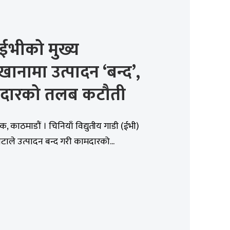
 ईभीको मुख्य
ानामा उत्पादन ‘बन्द’,
दारको तलब कटौती
िक, काठमाडौं । चिनियाँ विद्युतीय गाडी (ईभी)
 नेटाले उत्पादन बन्द गरी कामदारको...