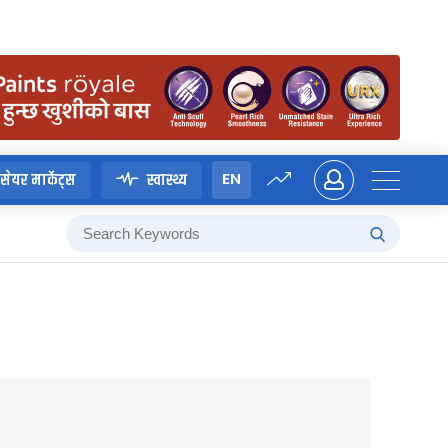
EN
सेयर मार्केट्स
स्वास्थ्य