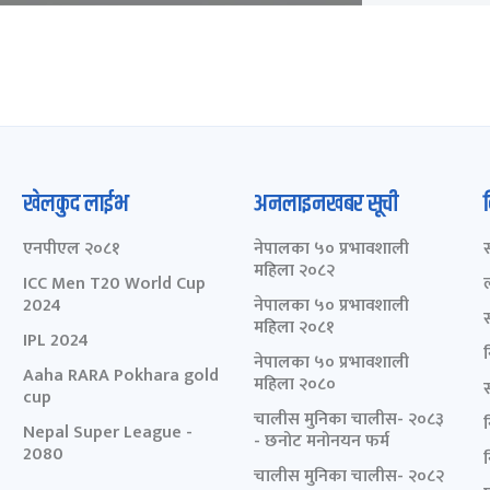
खेलकुद लाईभ
अनलाइनखबर सूची
एनपीएल २०८१
नेपालका ५० प्रभावशाली
महिला २०८२
ICC Men T20 World Cup
2024
नेपालका ५० प्रभावशाली
महिला २०८१
IPL 2024
नेपालका ५० प्रभावशाली
Aaha RARA Pokhara gold
महिला २०८०
cup
चालीस मुनिका चालीस- २०८३
Nepal Super League -
- छनोट मनोनयन फर्म
2080
चालीस मुनिका चालीस- २०८२