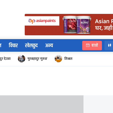
न
विचार
खेलकुद
अन्य
पात्रो
ुर देउवा
पुरबहादुर गुरुङ
तिब्बत