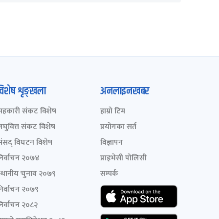
विशेष शृङ्खला
अनलाइनखबर
सहकारी संकट विशेष
हाम्रो टिम
लघुवित्त संकट विशेष
प्रयोगका सर्त
संसद् विघटन विशेष
विज्ञापन
निर्वाचन २०७४
प्राइभेसी पोलिसी
स्थानीय चुनाव २०७९
सम्पर्क
निर्वाचन २०७९
निर्वाचन २०८२