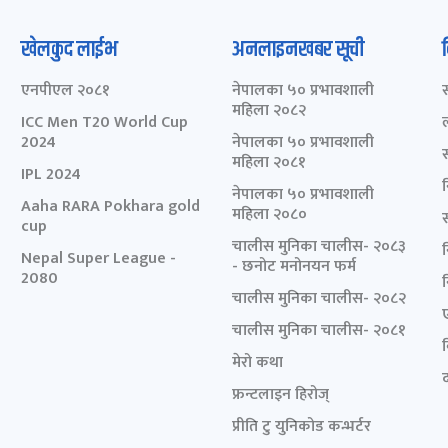
खेलकुद लाईभ
अनलाइनखबर सूची
एनपीएल २०८१
नेपालका ५० प्रभावशाली
महिला २०८२
ICC Men T20 World Cup
2024
नेपालका ५० प्रभावशाली
महिला २०८१
IPL 2024
नेपालका ५० प्रभावशाली
Aaha RARA Pokhara gold
महिला २०८०
cup
चालीस मुनिका चालीस- २०८३
Nepal Super League -
- छनोट मनोनयन फर्म
2080
चालीस मुनिका चालीस- २०८२
चालीस मुनिका चालीस- २०८१
मेरो कथा
द
फ्रन्टलाइन हिरोज्
प्रीति टु युनिकोड कन्भर्टर