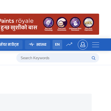
EN
सेयर मार्केट्स
स्वास्थ्य