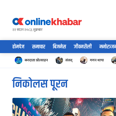
Skip
to
content
२२ साउन २०८३, शुक्रबार
होमपेज
समाचार
बिजनेस
जीवनशैली
मनोरञ्ज
करदाता प्रोत्साहन
संसद्
गगन थापा
निकोलस पूरन