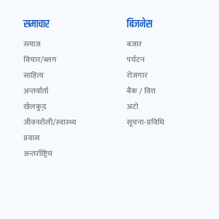
समाचार
बिजनेस
समाज
बजार
विचार/ब्लग
पर्यटन
साहित्य
रोजगार
अन्तर्वार्ता
बैंक / वित्त
खेलकुद़़
अटो
जीवनशैली/स्वास्थ्य
सूचना-प्रविधि
प्रवास
अन्तर्राष्ट्रिय