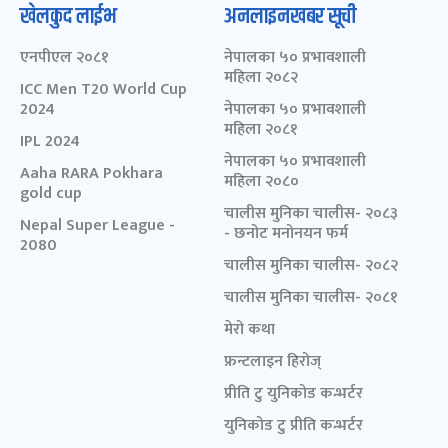
खेलकुद लाईभ
अनलाइनखबर सूची
एनपीएल २०८१
नेपालका ५० प्रभावशाली
महिला २०८२
ICC Men T20 World Cup
2024
नेपालका ५० प्रभावशाली
महिला २०८१
IPL 2024
नेपालका ५० प्रभावशाली
Aaha RARA Pokhara
महिला २०८०
gold cup
चालीस मुनिका चालीस- २०८३
Nepal Super League -
- छनोट मनोनयन फर्म
2080
चालीस मुनिका चालीस- २०८२
चालीस मुनिका चालीस- २०८१
मेरो कथा
फ्रन्टलाइन हिरोज्
प्रीति टु युनिकोड कन्भर्टर
युनिकोड टु प्रीति कन्भर्टर