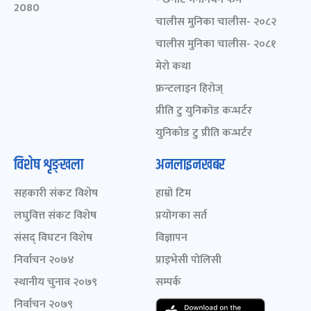
2080
चालीस मुनिका चालीस- २०८२
चालीस मुनिका चालीस- २०८१
मेरो कथा
फ्रन्टलाइन हिरोज्
प्रीति टु युनिकोड कन्भर्टर
युनिकोड टु प्रीति कन्भर्टर
विशेष शृङ्खला
अनलाइनखबर
सहकारी संकट विशेष
हाम्रो टिम
लघुवित्त संकट विशेष
प्रयोगका सर्त
संसद् विघटन विशेष
विज्ञापन
निर्वाचन २०७४
प्राइभेसी पोलिसी
स्थानीय चुनाव २०७९
सम्पर्क
निर्वाचन २०७९