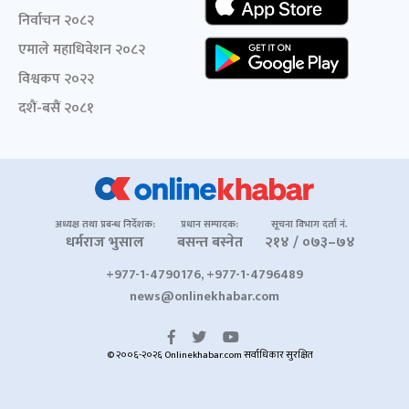
निर्वाचन २०८२
एमाले महाधिवेशन २०८२
विश्वकप २०२२
दशैं-बसैं २०८१
अध्यक्ष तथा प्रबन्ध निर्देशक:
प्रधान सम्पादक:
सूचना विभाग दर्ता नं.
धर्मराज भुसाल
बसन्त बस्नेत
२१४ / ०७३–७४
+977-1-4790176, +977-1-4796489
news@onlinekhabar.com
© २००६-२०२६ Onlinekhabar.com सर्वाधिकार सुरक्षित