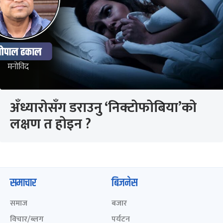
अँध्यारोसँग डराउनु ‘निक्टोफोबिया’को
लक्षण त होइन ?
समाचार
बिजनेस
समाज
बजार
विचार/ब्लग
पर्यटन