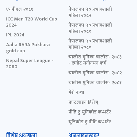
एनपीएल २०८१
नेपालका ५० प्रभावशाली
महिला २०८२
ICC Men T20 World Cup
2024
नेपालका ५० प्रभावशाली
महिला २०८१
IPL 2024
नेपालका ५० प्रभावशाली
Aaha RARA Pokhara
महिला २०८०
gold cup
चालीस मुनिका चालीस- २०८३
Nepal Super League -
- छनोट मनोनयन फर्म
2080
चालीस मुनिका चालीस- २०८२
चालीस मुनिका चालीस- २०८१
मेरो कथा
फ्रन्टलाइन हिरोज्
प्रीति टु युनिकोड कन्भर्टर
युनिकोड टु प्रीति कन्भर्टर
विशेष शृङ्खला
अनलाइनखबर