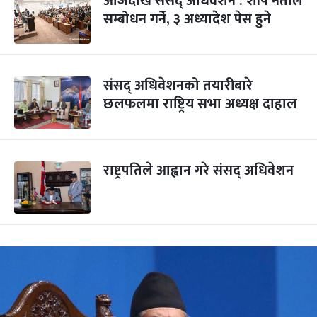
आजदेखि संसद् अधिवेशन : शीर्ष नेताले
सम्बोधन गर्ने, ३ अध्यादेश पेस हुने
संसद् अधिवेशनको तयारीबारे
छलफलमा राष्ट्रिय सभा अध्यक्ष दाहाल
राष्ट्रपतिले आह्वान गरे संसद् अधिवेशन