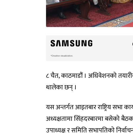
८ चैत, काठमाडौं । अधिवेशनको तयारीब
थालेका छन् ।
यस अन्तर्गत आइतबार राष्ट्रिय सभा का
अध्यक्षतामा सिंहदरबारमा बसेको बैठकम
उपाध्यक्ष र समिति सभापतिको निर्व