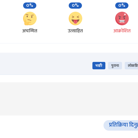
0%
0%
0%
अचम्मित
उत्साहित
आक्रोशित
भर्खरै
पुराना
लोकप्र
प्रतिक्रिया दिनु