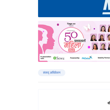
संसद् अधिवेशन
य