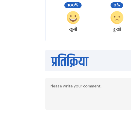
100%
0%
खुसी
दुःखी
प्रतिक्रिया