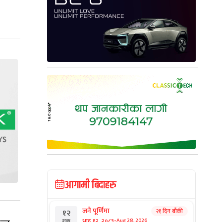
आगामी बिदाहरु
जनै पूर्णिमा
२१ दिन बाँकी
१२
-
भाद्र १२, २०८३
Aug 28, 2026
शुक्र