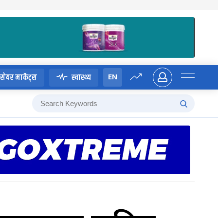
EN
सेयर मार्केट्स
स्वास्थ्य