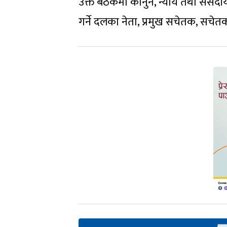
उक्त बैठकमा कानुन, न्याय तथा संसदीय म
गर्ने दलका नेता, प्रमुख सचेतक, सचे