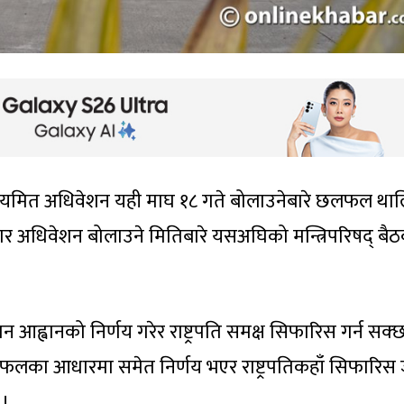
नियमित अधिवेशन यही माघ १८ गते बोलाउनेबारे छलफल था
र अधिवेशन बोलाउने मितिबारे यसअघिको मन्त्रिपरिषद् बै
न आह्वानको निर्णय गरेर राष्ट्रपति समक्ष सिफारिस गर्न सक्
लका आधारमा समेत निर्णय भएर राष्ट्रपतिकहाँ सिफारिस
 ।