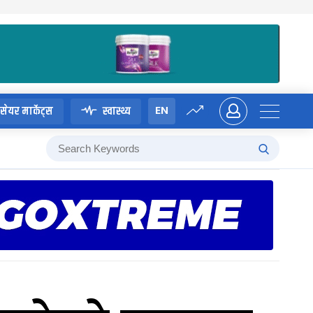
EN
सेयर मार्केट्स
स्वास्थ्य