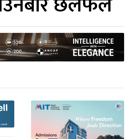
लाउनेबारे छलफल