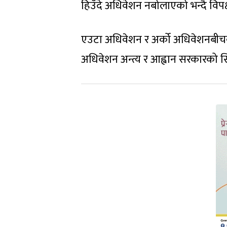
हिउँदे अधिवेशन नबोलाएको भन्दै विप
एउटा अधिवेशन र अर्को अधिवेशनबीचको
अधिवेशन अन्त्य र आह्वान सरकारको सिफा