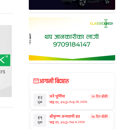
आगामी बिदाहरु
जनै पूर्णिमा
२० दिन बाँकी
१२
-
भाद्र १२, २०८३
Aug 28, 2026
शुक्र
श्रीकृष्ण जन्माष्टमी व्रत
२७ दिन बाँकी
१९
-
भाद्र १९, २०८३
Sep 4, 2026
शुक्र