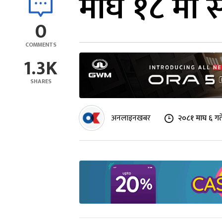
माघ १८ मा 
0
COMMENTS
1.3K
SHARES
अनलाइनखबर
२०८१ माघ ६ गत