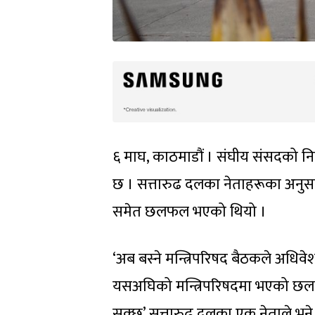
६ माघ, काठमाडौं । संघीय संसदको 
छ । सत्तारुढ दलका नेताहरूका अनुसा
समेत छलफल भएको थियो ।
‘अब बस्ने मन्त्रिपरिषद बैठकले अधिवेश
यसअघिको मन्त्रिपरिषदमा भएको छलफ
सक्छ’ सत्तारुढ दलका एक नेताले भने