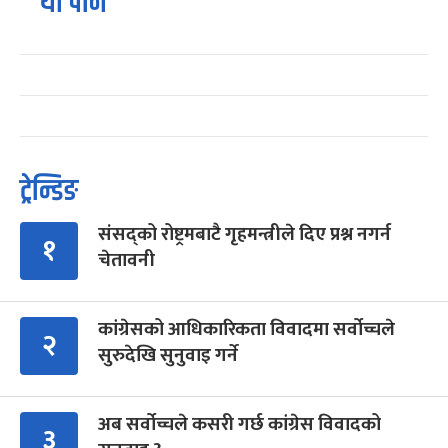
यो पनि
ट्रेन्डिङ
संसद्को रोष्ट्रमबाटै गृहमन्त्रीले दिए प्रश्न नगर्न
१
चेतावनी
कांग्रेसको आधिकारिकता विवादमा सर्वोच्चले
२
सुरुदेखि सुनुवाइ गर्ने
अब सर्वोच्चले कसरी गर्छ कांग्रेस विवादको
३