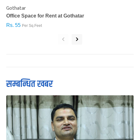
Gothatar
S
Office Space for Rent at Gothatar
H
Rs. 55
R
Per Sq.Feet
‹
›
सम्बन्धित खबर