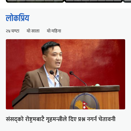
लोकप्रिय
२४ घण्टा
यो साता
यो महिना
संसद्को रोष्ट्रमबाटै गृहमन्त्रीले दिए प्रश्न नगर्न चेतावनी