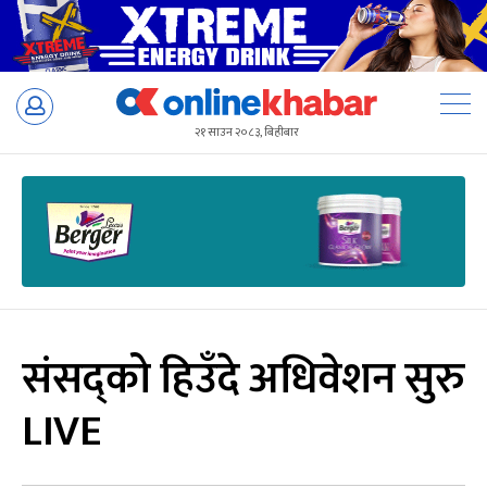
Skip
to
२१ साउन २०८३, बिहीबार
content
संसद्को हिउँदे अधिवेशन सुरु
LIVE