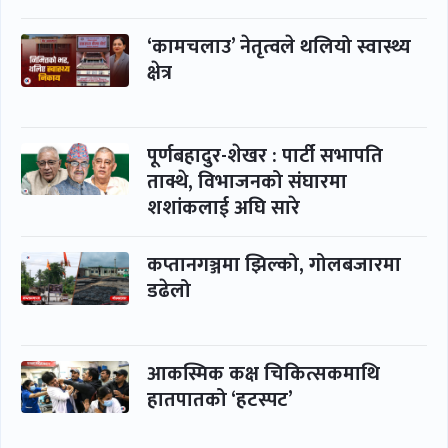
‘कामचलाउ’ नेतृत्वले थलियो स्वास्थ्य
क्षेत्र
पूर्णबहादुर-शेखर : पार्टी सभापति
ताक्थे, विभाजनको संघारमा
शशांकलाई अघि सारे
कप्तानगञ्जमा झिल्को, गोलबजारमा
डढेलो
आकस्मिक कक्ष चिकित्सकमाथि
हातपातको ‘हटस्पट’