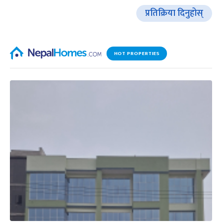
प्रतिक्रिया दिनुहोस्
HOT PROPERTIES