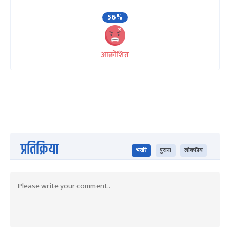
56%
आक्रोशित
प्रतिक्रिया
भर्खरै
पुराना
लोकप्रिय