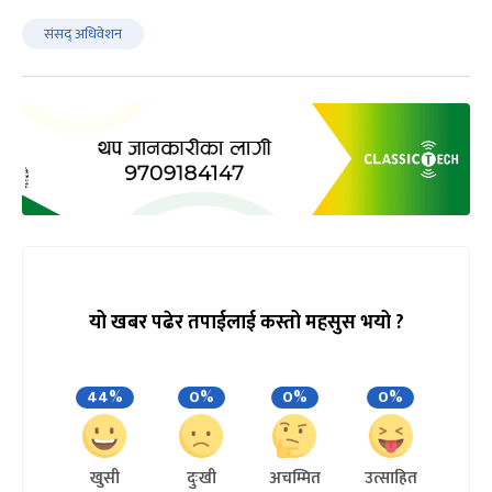
संसद् अधिवेशन
यो खबर पढेर तपाईलाई कस्तो महसुस भयो ?
44%
0%
0%
0%
खुसी
दुःखी
अचम्मित
उत्साहित