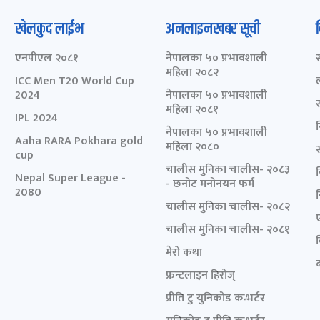
खेलकुद लाईभ
अनलाइनखबर सूची
एनपीएल २०८१
नेपालका ५० प्रभावशाली
महिला २०८२
ICC Men T20 World Cup
2024
नेपालका ५० प्रभावशाली
महिला २०८१
IPL 2024
नेपालका ५० प्रभावशाली
Aaha RARA Pokhara gold
महिला २०८०
cup
चालीस मुनिका चालीस- २०८३
Nepal Super League -
- छनोट मनोनयन फर्म
2080
चालीस मुनिका चालीस- २०८२
चालीस मुनिका चालीस- २०८१
मेरो कथा
द
फ्रन्टलाइन हिरोज्
प्रीति टु युनिकोड कन्भर्टर