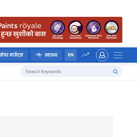
EN
सेयर मार्केट्स
स्वास्थ्य