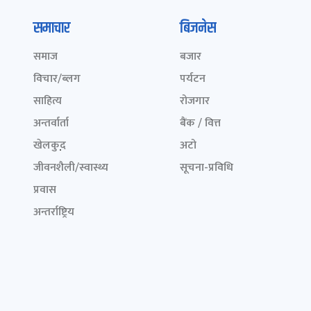
समाचार
बिजनेस
समाज
बजार
विचार/ब्लग
पर्यटन
साहित्य
रोजगार
अन्तर्वार्ता
बैंक / वित्त
खेलकुद़़
अटो
जीवनशैली/स्वास्थ्य
सूचना-प्रविधि
प्रवास
अन्तर्राष्ट्रिय