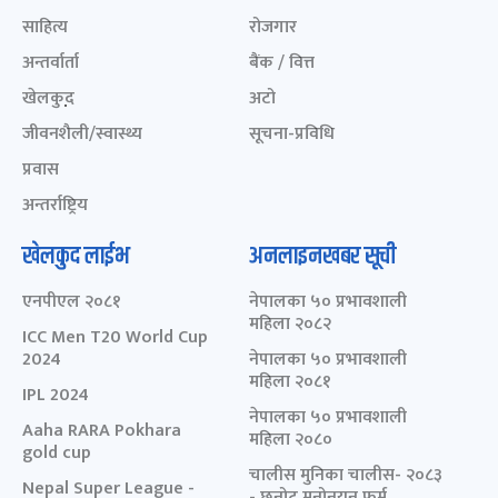
साहित्य
रोजगार
अन्तर्वार्ता
बैंक / वित्त
खेलकुद़़
अटो
जीवनशैली/स्वास्थ्य
सूचना-प्रविधि
प्रवास
अन्तर्राष्ट्रिय
खेलकुद लाईभ
अनलाइनखबर सूची
एनपीएल २०८१
नेपालका ५० प्रभावशाली
महिला २०८२
ICC Men T20 World Cup
2024
नेपालका ५० प्रभावशाली
महिला २०८१
IPL 2024
नेपालका ५० प्रभावशाली
Aaha RARA Pokhara
महिला २०८०
gold cup
चालीस मुनिका चालीस- २०८३
Nepal Super League -
- छनोट मनोनयन फर्म