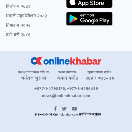
निर्वाचन २०८२
एमाले महाधिवेशन २०८२
विश्वकप २०२२
दशैं-बसैं २०८१
अध्यक्ष तथा प्रबन्ध निर्देशक:
प्रधान सम्पादक:
सूचना विभाग दर्ता नं.
धर्मराज भुसाल
बसन्त बस्नेत
२१४ / ०७३–७४
+977-1-4790176, +977-1-4796489
news@onlinekhabar.com
© २००६-२०२६ Onlinekhabar.com सर्वाधिकार सुरक्षित