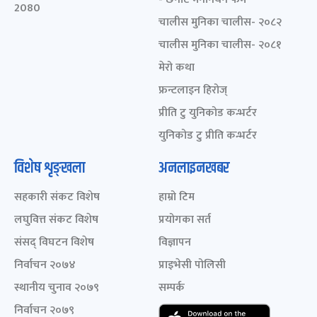
2080
चालीस मुनिका चालीस- २०८२
चालीस मुनिका चालीस- २०८१
मेरो कथा
फ्रन्टलाइन हिरोज्
प्रीति टु युनिकोड कन्भर्टर
युनिकोड टु प्रीति कन्भर्टर
विशेष शृङ्खला
अनलाइनखबर
सहकारी संकट विशेष
हाम्रो टिम
लघुवित्त संकट विशेष
प्रयोगका सर्त
संसद् विघटन विशेष
विज्ञापन
निर्वाचन २०७४
प्राइभेसी पोलिसी
स्थानीय चुनाव २०७९
सम्पर्क
निर्वाचन २०७९