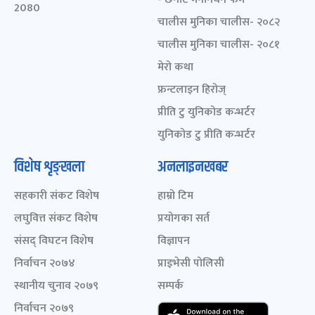
2080
चालीस मुनिका चालीस- २०८२
चालीस मुनिका चालीस- २०८१
मेरो कथा
फ्रन्टलाइन हिरोज्
प्रीति टु युनिकोड कन्भर्टर
युनिकोड टु प्रीति कन्भर्टर
विशेष शृङ्खला
अनलाइनखबर
सहकारी संकट विशेष
हाम्रो टिम
लघुवित्त संकट विशेष
प्रयोगका सर्त
संसद् विघटन विशेष
विज्ञापन
निर्वाचन २०७४
प्राइभेसी पोलिसी
स्थानीय चुनाव २०७९
सम्पर्क
निर्वाचन २०७९