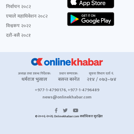
निर्वाचन २०८२
एमाले महाधिवेशन २०८२
विश्वकप २०२२
दशैं-बसैं २०८१
अध्यक्ष तथा प्रबन्ध निर्देशक:
प्रधान सम्पादक:
सूचना विभाग दर्ता नं.
धर्मराज भुसाल
बसन्त बस्नेत
२१४ / ०७३–७४
+977-1-4790176, +977-1-4796489
news@onlinekhabar.com
© २००६-२०२६ Onlinekhabar.com सर्वाधिकार सुरक्षित