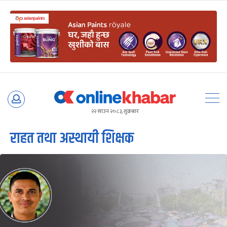
Skip
to
२२ साउन २०८३, शुक्रबार
content
राहत तथा अस्थायी शिक्षक