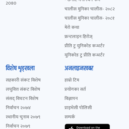
2080
चालीस मुनिका चालीस- २०८२
चालीस मुनिका चालीस- २०८१
मेरो कथा
फ्रन्टलाइन हिरोज्
प्रीति टु युनिकोड कन्भर्टर
युनिकोड टु प्रीति कन्भर्टर
विशेष शृङ्खला
अनलाइनखबर
सहकारी संकट विशेष
हाम्रो टिम
लघुवित्त संकट विशेष
प्रयोगका सर्त
संसद् विघटन विशेष
विज्ञापन
निर्वाचन २०७४
प्राइभेसी पोलिसी
स्थानीय चुनाव २०७९
सम्पर्क
निर्वाचन २०७९