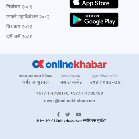
निर्वाचन २०८२
एमाले महाधिवेशन २०८२
विश्वकप २०२२
दशैं-बसैं २०८१
अध्यक्ष तथा प्रबन्ध निर्देशक:
प्रधान सम्पादक:
सूचना विभाग दर्ता नं.
धर्मराज भुसाल
बसन्त बस्नेत
२१४ / ०७३–७४
+977-1-4790176, +977-1-4796489
news@onlinekhabar.com
© २००६-२०२६ Onlinekhabar.com सर्वाधिकार सुरक्षित