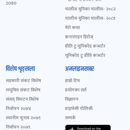
2080
चालीस मुनिका चालीस- २०८२
चालीस मुनिका चालीस- २०८१
मेरो कथा
फ्रन्टलाइन हिरोज्
प्रीति टु युनिकोड कन्भर्टर
युनिकोड टु प्रीति कन्भर्टर
विशेष शृङ्खला
अनलाइनखबर
सहकारी संकट विशेष
हाम्रो टिम
लघुवित्त संकट विशेष
प्रयोगका सर्त
संसद् विघटन विशेष
विज्ञापन
निर्वाचन २०७४
प्राइभेसी पोलिसी
स्थानीय चुनाव २०७९
सम्पर्क
निर्वाचन २०७९