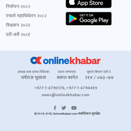
निर्वाचन २०८२
एमाले महाधिवेशन २०८२
विश्वकप २०२२
दशैं-बसैं २०८१
अध्यक्ष तथा प्रबन्ध निर्देशक:
प्रधान सम्पादक:
सूचना विभाग दर्ता नं.
धर्मराज भुसाल
बसन्त बस्नेत
२१४ / ०७३–७४
+977-1-4790176, +977-1-4796489
news@onlinekhabar.com
© २००६-२०२६ Onlinekhabar.com सर्वाधिकार सुरक्षित