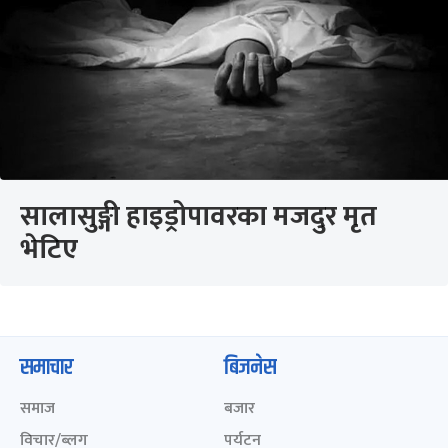
सालासुङ्गी हाइड्रोपावरका मजदुर मृत
भेटिए
समाचार
बिजनेस
समाज
बजार
विचार/ब्लग
पर्यटन