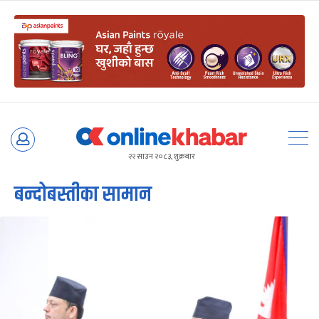
Skip
to
२२ साउन २०८३, शुक्रबार
content
बन्दोबस्तीका सामान