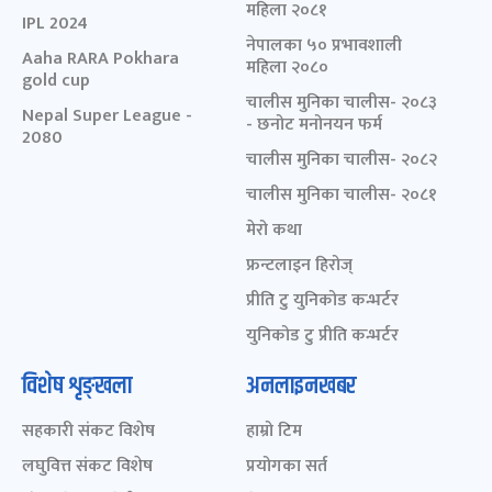
महिला २०८१
IPL 2024
नेपालका ५० प्रभावशाली
Aaha RARA Pokhara
महिला २०८०
gold cup
चालीस मुनिका चालीस- २०८३
Nepal Super League -
- छनोट मनोनयन फर्म
2080
चालीस मुनिका चालीस- २०८२
चालीस मुनिका चालीस- २०८१
मेरो कथा
फ्रन्टलाइन हिरोज्
प्रीति टु युनिकोड कन्भर्टर
युनिकोड टु प्रीति कन्भर्टर
विशेष शृङ्खला
अनलाइनखबर
सहकारी संकट विशेष
हाम्रो टिम
लघुवित्त संकट विशेष
प्रयोगका सर्त