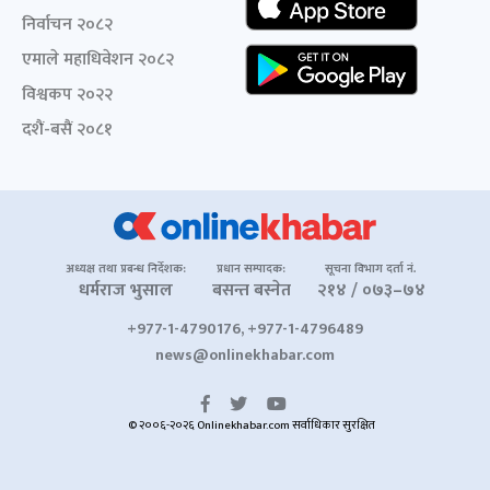
निर्वाचन २०८२
एमाले महाधिवेशन २०८२
विश्वकप २०२२
दशैं-बसैं २०८१
अध्यक्ष तथा प्रबन्ध निर्देशक:
प्रधान सम्पादक:
सूचना विभाग दर्ता नं.
धर्मराज भुसाल
बसन्त बस्नेत
२१४ / ०७३–७४
+977-1-4790176, +977-1-4796489
news@onlinekhabar.com
© २००६-२०२६ Onlinekhabar.com सर्वाधिकार सुरक्षित