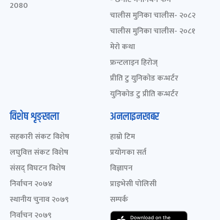
2080
चालीस मुनिका चालीस- २०८२
चालीस मुनिका चालीस- २०८१
मेरो कथा
फ्रन्टलाइन हिरोज्
प्रीति टु युनिकोड कन्भर्टर
युनिकोड टु प्रीति कन्भर्टर
विशेष शृङ्खला
अनलाइनखबर
सहकारी संकट विशेष
हाम्रो टिम
लघुवित्त संकट विशेष
प्रयोगका सर्त
संसद् विघटन विशेष
विज्ञापन
निर्वाचन २०७४
प्राइभेसी पोलिसी
स्थानीय चुनाव २०७९
सम्पर्क
निर्वाचन २०७९