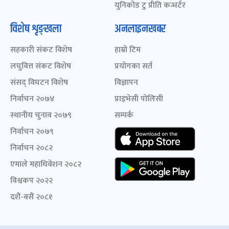
युनिकोड टु प्रीति कन्भर्टर
विशेष शृङ्खला
अनलाइनखबर
सहकारी संकट विशेष
हाम्रो टिम
लघुवित्त संकट विशेष
प्रयोगका सर्त
संसद् विघटन विशेष
विज्ञापन
निर्वाचन २०७४
प्राइभेसी पोलिसी
स्थानीय चुनाव २०७९
सम्पर्क
निर्वाचन २०७९
निर्वाचन २०८२
एमाले महाधिवेशन २०८२
विश्वकप २०२२
दशैं-बसैं २०८१