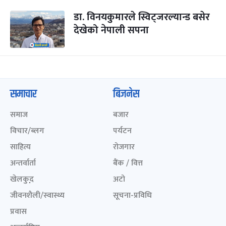
डा. विनयकुमारले स्विट्जरल्यान्ड बसेर
देखेको नेपाली सपना
समाचार
बिजनेस
समाज
बजार
विचार/ब्लग
पर्यटन
साहित्य
रोजगार
अन्तर्वार्ता
बैंक / वित्त
खेलकुद़़
अटो
जीवनशैली/स्वास्थ्य
सूचना-प्रविधि
प्रवास