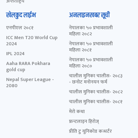
अन्तर्राष्ट्रिय
खेलकुद लाईभ
अनलाइनखबर सूची
एनपीएल २०८१
नेपालका ५० प्रभावशाली
महिला २०८२
ICC Men T20 World Cup
2024
नेपालका ५० प्रभावशाली
महिला २०८१
IPL 2024
नेपालका ५० प्रभावशाली
Aaha RARA Pokhara
महिला २०८०
gold cup
चालीस मुनिका चालीस- २०८३
Nepal Super League -
- छनोट मनोनयन फर्म
2080
चालीस मुनिका चालीस- २०८२
चालीस मुनिका चालीस- २०८१
मेरो कथा
फ्रन्टलाइन हिरोज्
प्रीति टु युनिकोड कन्भर्टर