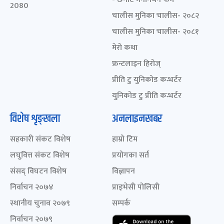
2080
चालीस मुनिका चालीस- २०८२
चालीस मुनिका चालीस- २०८१
मेरो कथा
फ्रन्टलाइन हिरोज्
प्रीति टु युनिकोड कन्भर्टर
युनिकोड टु प्रीति कन्भर्टर
विशेष शृङ्खला
अनलाइनखबर
सहकारी संकट विशेष
हाम्रो टिम
लघुवित्त संकट विशेष
प्रयोगका सर्त
संसद् विघटन विशेष
विज्ञापन
निर्वाचन २०७४
प्राइभेसी पोलिसी
स्थानीय चुनाव २०७९
सम्पर्क
निर्वाचन २०७९