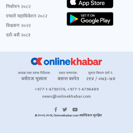
निर्वाचन २०८२
एमाले महाधिवेशन २०८२
विश्वकप २०२२
दशैं-बसैं २०८१
अध्यक्ष तथा प्रबन्ध निर्देशक:
प्रधान सम्पादक:
सूचना विभाग दर्ता नं.
धर्मराज भुसाल
बसन्त बस्नेत
२१४ / ०७३–७४
+977-1-4790176, +977-1-4796489
news@onlinekhabar.com
© २००६-२०२६ Onlinekhabar.com सर्वाधिकार सुरक्षित