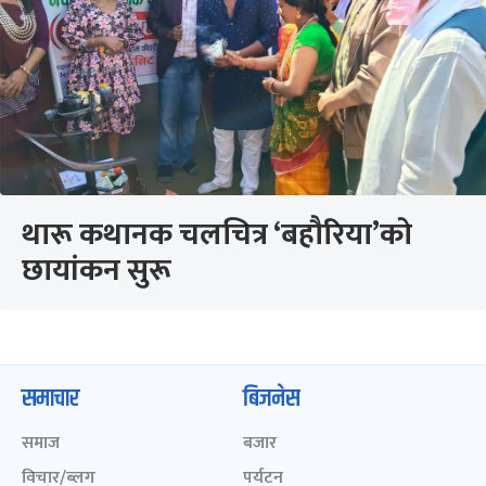
थारू कथानक चलचित्र ‘बहौरिया’काे
छायांकन सुरू
समाचार
बिजनेस
समाज
बजार
विचार/ब्लग
पर्यटन