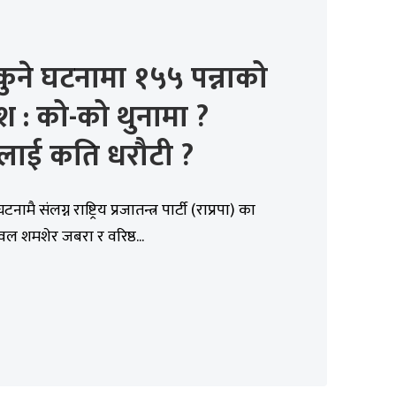
ुने घटनामा १५५ पन्नाको
 : को-को थुनामा ?
ाई कति धरौटी ?
नामै संलग्न राष्ट्रिय प्रजातन्त्र पार्टी (राप्रपा) का
ल शमशेर जबरा र वरिष्ठ...