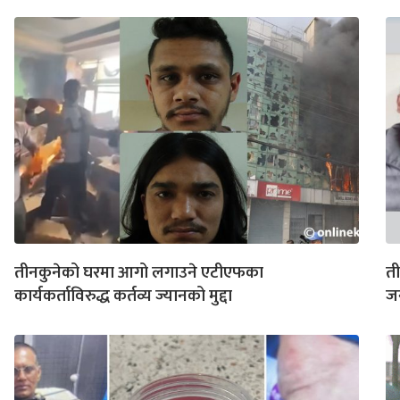
तीनकुनेको घरमा आगो लगाउने एटीएफका
ती
कार्यकर्ताविरुद्ध कर्तव्य ज्यानको मुद्दा
जन