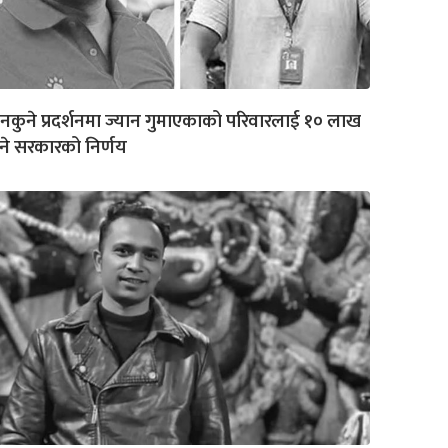
नकुने प्रदर्शनमा ज्यान गुमाएकाको परिवारलाई १० लाख
ने सरकारको निर्णय