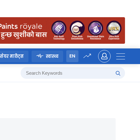
EN
सेयर मार्केट्स
स्वास्थ्य