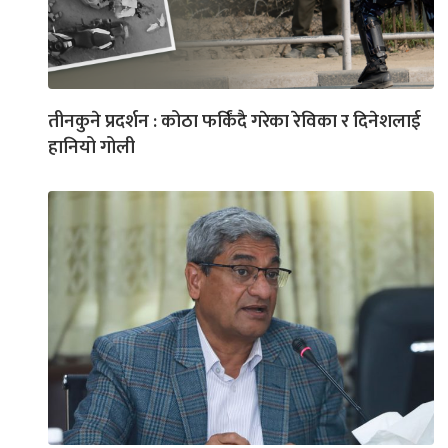
तीनकुने प्रदर्शन : कोठा फर्किंदै गरेका रेविका र दिनेशलाई
हानियो गोली