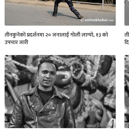
तीनकुनेको प्रदर्शनमा २० जनालाई गोली लाग्यो, १३ को
ती
उपचार जारी
दि