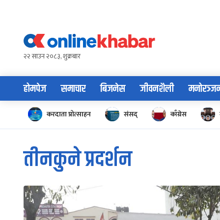
Skip
to
content
२२ साउन २०८३, शुक्रबार
होमपेज
समाचार
बिजनेस
जीवनशैली
मनोरञ्ज
करदाता प्रोत्साहन
संसद्
काँग्रेस
तीनकुने प्रदर्शन