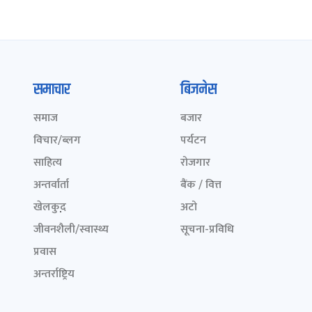
समाचार
बिजनेस
समाज
बजार
विचार/ब्लग
पर्यटन
साहित्य
रोजगार
अन्तर्वार्ता
बैंक / वित्त
खेलकुद़़
अटो
जीवनशैली/स्वास्थ्य
सूचना-प्रविधि
प्रवास
अन्तर्राष्ट्रिय