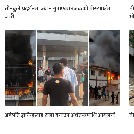
तीनकुने प्रदर्शनमा ज्यान गुमाएका रजकको पोस्टमार्टम
ती
जारी
भो
अर्बपति ज्ञानेन्द्रलाई राजा बनाउन अर्थतन्त्रमाथि आगजनी
ती