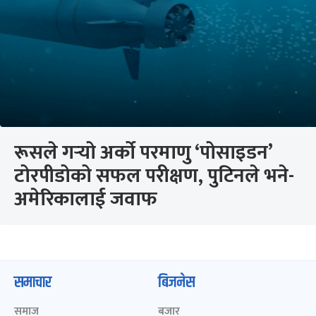
रूसले गर्‍यो अर्को परमाणु ‘पोसाइडन’
टोरपीडोको सफल परीक्षण, पुटिनले भने-
अमेरिकालाई जवाफ
समाचार
बिजनेस
समाज
बजार