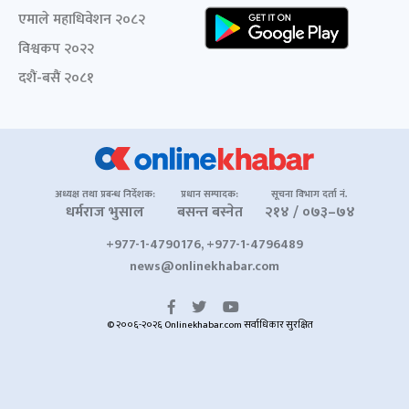
एमाले महाधिवेशन २०८२
विश्वकप २०२२
दशैं-बसैं २०८१
अध्यक्ष तथा प्रबन्ध निर्देशक:
प्रधान सम्पादक:
सूचना विभाग दर्ता नं.
धर्मराज भुसाल
बसन्त बस्नेत
२१४ / ०७३–७४
+977-1-4790176, +977-1-4796489
news@onlinekhabar.com
© २००६-२०२६ Onlinekhabar.com सर्वाधिकार सुरक्षित