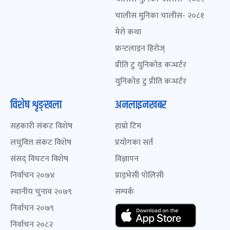
चालीस मुनिका चालीस- २०८१
मेरो कथा
फ्रन्टलाइन हिरोज्
प्रीति टु युनिकोड कन्भर्टर
युनिकोड टु प्रीति कन्भर्टर
विशेष शृङ्खला
अनलाइनखबर
सहकारी संकट विशेष
हाम्रो टिम
लघुवित्त संकट विशेष
प्रयोगका सर्त
संसद् विघटन विशेष
विज्ञापन
निर्वाचन २०७४
प्राइभेसी पोलिसी
स्थानीय चुनाव २०७९
सम्पर्क
निर्वाचन २०७९
निर्वाचन २०८२