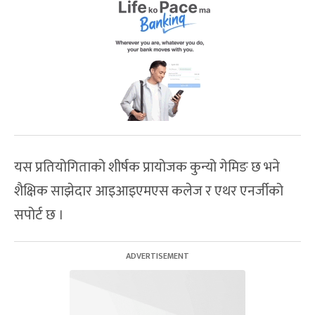
यस प्रतियोगिताको शीर्षक प्रायोजक कुन्यो गेमिङ छ भने
शैक्षिक साझेदार आइआइएमएस कलेज र एथर एनर्जीको
सपोर्ट छ ।