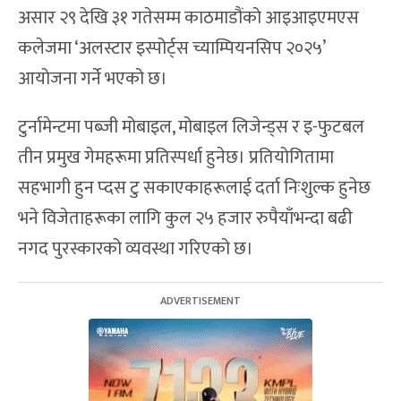
असार २९ देखि ३१ गतेसम्म काठमाडौंको आइआइएमएस
कलेजमा ‘अलस्टार इस्पोर्ट्स च्याम्पियनसिप २०२५’
आयोजना गर्ने भएको छ।
टुर्नामेन्टमा पब्जी मोबाइल, मोबाइल लिजेन्ड्स र इ-फुटबल
तीन प्रमुख गेमहरूमा प्रतिस्पर्धा हुनेछ। प्रतियोगितामा
सहभागी हुन प्दस टु सकाएकाहरूलाई दर्ता निःशुल्क हुनेछ
भने विजेताहरूका लागि कुल २५ हजार रुपैयाँभन्दा बढी
नगद पुरस्कारको व्यवस्था गरिएको छ।