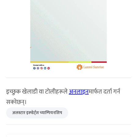
इच्छुक खेलाडी वा टोलीहरूले
अनलाइन
मार्फत दर्ता गर्न
सक्नेछन्।
अलस्टार इस्पोर्ट्स च्याम्पियनसिप