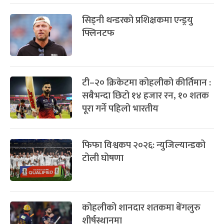
सिड्नी थन्डरको प्रशिक्षकमा एन्ड्रयु
फ्लिनटफ
टी–२० क्रिकेटमा कोहलीको कीर्तिमान :
सबैभन्दा छिटो १४ हजार रन, १० शतक
पूरा गर्ने पहिलो भारतीय
फिफा विश्वकप २०२६: न्युजिल्यान्डको
टोली घोषणा
कोहलीको शानदार शतकमा बेंगलुरु
शीर्षस्थानमा