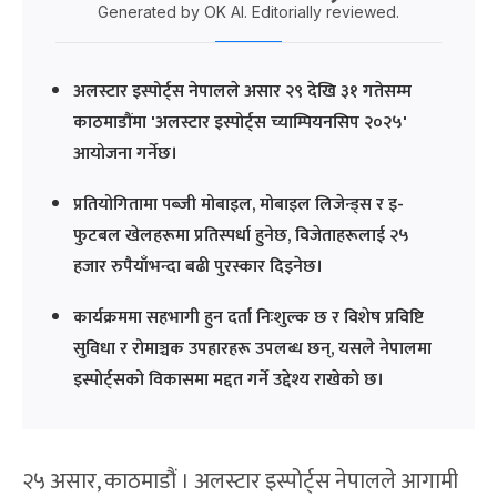
Generated by OK AI. Editorially reviewed.
अलस्टार इस्पोर्ट्स नेपालले असार २९ देखि ३१ गतेसम्म
काठमाडौंमा 'अलस्टार इस्पोर्ट्स च्याम्पियनसिप २०२५'
आयोजना गर्नेछ।
प्रतियोगितामा पब्जी मोबाइल, मोबाइल लिजेन्ड्स र इ-
फुटबल खेलहरूमा प्रतिस्पर्धा हुनेछ, विजेताहरूलाई २५
हजार रुपैयाँभन्दा बढी पुरस्कार दिइनेछ।
कार्यक्रममा सहभागी हुन दर्ता निःशुल्क छ र विशेष प्रविष्टि
सुविधा र रोमाञ्चक उपहारहरू उपलब्ध छन्, यसले नेपालमा
इस्पोर्ट्सको विकासमा मद्दत गर्ने उद्देश्य राखेको छ।
२५ असार, काठमाडौं । अलस्टार इस्पोर्ट्स नेपालले आगामी