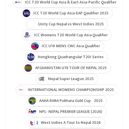
ICC T20 World Cup Asia & East Asia-Pacific Qualifier
ICC T20 World Cup Asia-EAP Qaulifier 2025
Unity Cup Nepal vs West Indies 2025
ICC Womens T20 World Cup Asia Qualifier
ICC U19 MENS CWC Asia Qualifier
Hongkong Quadrangular T20I Series
AFGHANISTAN U19 TOUR OF NEPAL 2025
Nepal Super League 2025
INTERNATIONAL WOMENS CHAMPIONSHIP 2025
AAHA RARA Pokhara Gold Cup 2025
NPL- NEPAL PREMIER LEAGUE (2024)
West Indies A Tour to Nepal 2024