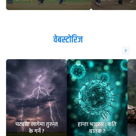
वेबस्टोरिज
चट्याङ लागेमा तुरुन्त
हान्ता भाइरस : कति
के गर्ने ?
घातक ?