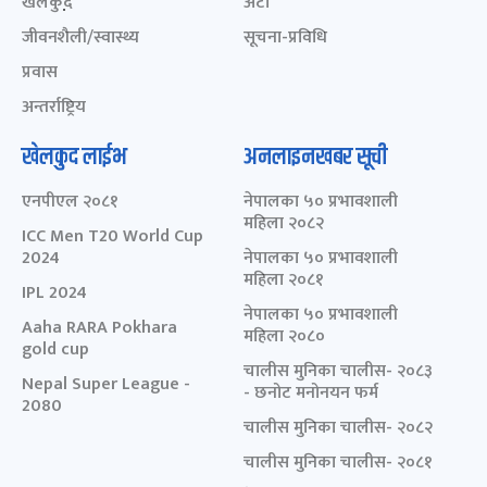
खेलकुद़़
अटो
जीवनशैली/स्वास्थ्य
सूचना-प्रविधि
प्रवास
अन्तर्राष्ट्रिय
खेलकुद लाईभ
अनलाइनखबर सूची
एनपीएल २०८१
नेपालका ५० प्रभावशाली
महिला २०८२
ICC Men T20 World Cup
2024
नेपालका ५० प्रभावशाली
महिला २०८१
IPL 2024
नेपालका ५० प्रभावशाली
Aaha RARA Pokhara
महिला २०८०
gold cup
चालीस मुनिका चालीस- २०८३
Nepal Super League -
- छनोट मनोनयन फर्म
2080
चालीस मुनिका चालीस- २०८२
चालीस मुनिका चालीस- २०८१