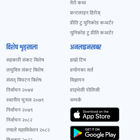
मेरो कथा
फ्रन्टलाइन हिरोज्
प्रीति टु युनिकोड कन्भर्टर
युनिकोड टु प्रीति कन्भर्टर
विशेष शृङ्खला
अनलाइनखबर
सहकारी संकट विशेष
हाम्रो टिम
लघुवित्त संकट विशेष
प्रयोगका सर्त
संसद् विघटन विशेष
विज्ञापन
निर्वाचन २०७४
प्राइभेसी पोलिसी
स्थानीय चुनाव २०७९
सम्पर्क
निर्वाचन २०७९
निर्वाचन २०८२
एमाले महाधिवेशन २०८२