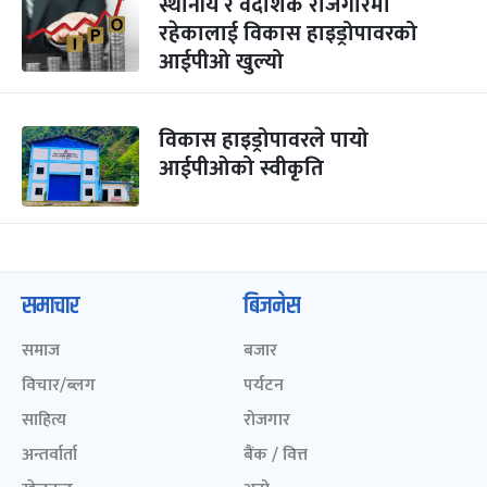
स्थानीय र वैदेशिक रोजगारमा
रहेकालाई विकास हाइड्रोपावरको
आईपीओ खुल्यो
विकास हाइड्रोपावरले पायो
आईपीओको स्वीकृति
समाचार
बिजनेस
समाज
बजार
विचार/ब्लग
पर्यटन
साहित्य
रोजगार
अन्तर्वार्ता
बैंक / वित्त