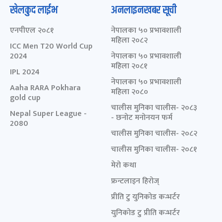
खेलकुद लाईभ
अनलाइनखबर सूची
एनपीएल २०८१
नेपालका ५० प्रभावशाली
महिला २०८२
ICC Men T20 World Cup
2024
नेपालका ५० प्रभावशाली
महिला २०८१
IPL 2024
नेपालका ५० प्रभावशाली
Aaha RARA Pokhara
महिला २०८०
gold cup
चालीस मुनिका चालीस- २०८३
Nepal Super League -
- छनोट मनोनयन फर्म
2080
चालीस मुनिका चालीस- २०८२
चालीस मुनिका चालीस- २०८१
मेरो कथा
फ्रन्टलाइन हिरोज्
प्रीति टु युनिकोड कन्भर्टर
युनिकोड टु प्रीति कन्भर्टर