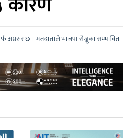
 ५ कारण
्फ अग्रसर छ । मतदाताले भाजपा रोज्नुका सम्भावित