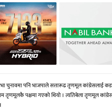
 चुनावमा पनि भाजपाले सत्तारूढ तृणमूल कांग्रेसलाई कड
म तृणमूलकै पक्षमा गएको थियो । त्यतिबेला तृणमूल कांग्रे
।