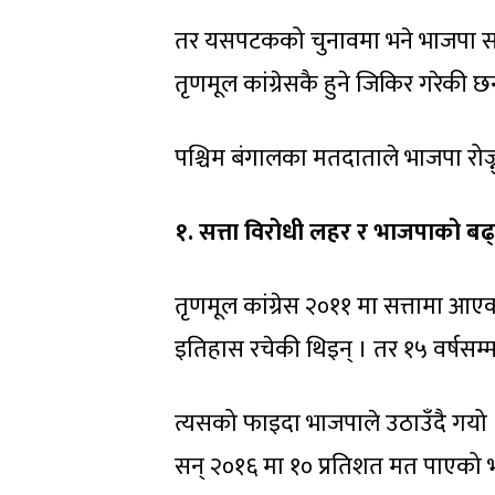
तर यसपटकको चुनावमा भने भाजपा सहज
तृणमूल कांग्रेसकै हुने जिकिर गरेकी छन
पश्चिम बंगालका मतदाताले भाजपा रोज
१. सत्ता विरोधी लहर र भाजपाको बढ
तृणमूल कांग्रेस २०११ मा सत्तामा आए
इतिहास रचेकी थिइन् । तर १५ वर्षसम्
त्यसको फाइदा भाजपाले उठाउँदै गयो ।
सन् २०१६ मा १० प्रतिशत मत पाएको 