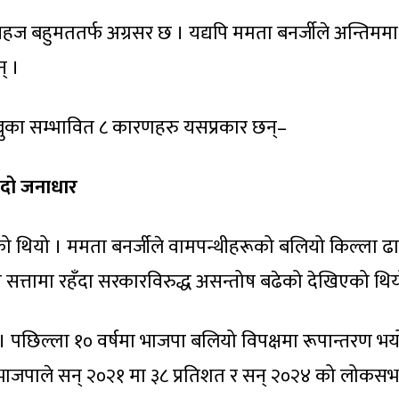
 बहुमततर्फ अग्रसर छ । यद्यपि ममता बनर्जीले अन्तिमम
् ।
्नुका सम्भावित ८ कारणहरु यसप्रकार छन्–
्दो जनाधार
को थियो । ममता बनर्जीले वामपन्थीहरूको बलियो किल्ला ढाल
म सत्तामा रहँदा सरकारविरुद्ध असन्तोष बढेको देखिएको थिय
 पछिल्ला १० वर्षमा भाजपा बलियो विपक्षमा रूपान्तरण भय
भाजपाले सन् २०२१ मा ३८ प्रतिशत र सन् २०२४ को लोकसभ