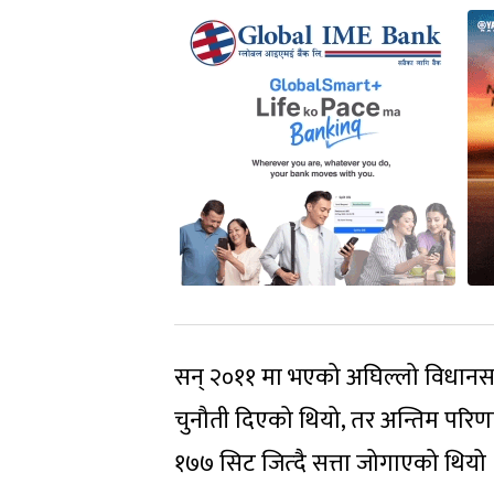
सन् २०११ मा भएको अघिल्लो विधानसभा
चुनौती दिएको थियो, तर अन्तिम परिणा
१७७ सिट जित्दै सत्ता जोगाएको थियो 