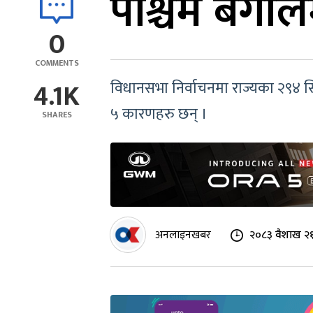
पश्चिम बंग
0
COMMENTS
4.1K
विधानसभा निर्वाचनमा राज्यका २९४ स
५ कारणहरु छन् ।
SHARES
अनलाइनखबर
२०८३ वैशाख २१