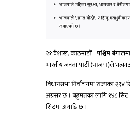
भाजपाले महिला सुरक्षा, भ्रष्टाचार र बेरोज
भाजपाले \'ब्रान्ड मोदी\' र हिन्दू मतध्रु
जमाएको छ।
२१ वैशाख, काठमाडौं । पश्चिम बंगालमा 
भारतीय जनता पार्टी (भाजपा)ले भत्
विधानसभा निर्वाचनमा राज्यका २९४ स
अग्रसर छ । बहुमतका लागि १४८ सिट आ
सिटमा अगाडि छ ।