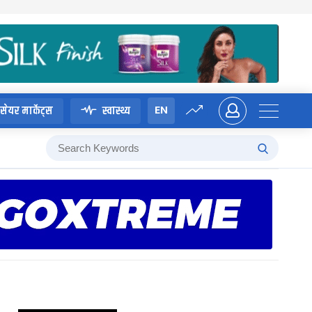
EN
सेयर मार्केट्स
स्वास्थ्य