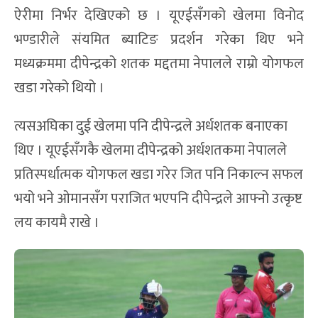
ऐरीमा निर्भर देखिएको छ । यूएईसँगको खेलमा विनोद
भण्डारीले संयमित ब्याटिङ प्रदर्शन गरेका थिए भने
मध्यक्रममा दीपेन्द्रको शतक मद्दतमा नेपालले राम्रो योगफल
खडा गरेको थियो ।
त्यसअघिका दुई खेलमा पनि दीपेन्द्रले अर्धशतक बनाएका
थिए । यूएईसँगकै खेलमा दीपेन्द्रको अर्धशतकमा नेपालले
प्रतिस्पर्धात्मक योगफल खडा गरेर जित पनि निकाल्न सफल
भयो भने ओमानसँग पराजित भएपनि दीपेन्द्रले आफ्नो उत्कृष्ट
लय कायमै राखे ।