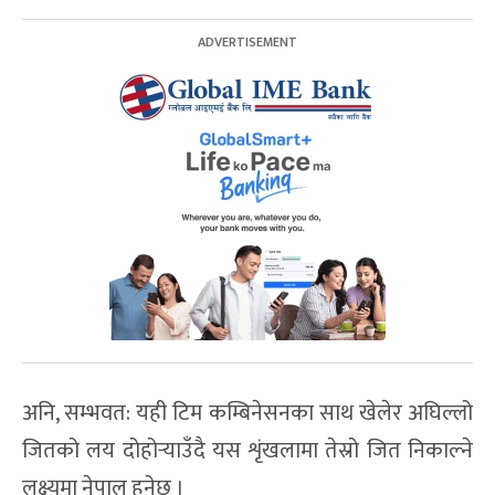
अनि, सम्भवत: यही टिम कम्बिनेसनका साथ खेलेर अघिल्लो
जितको लय दोहोर्‍याउँदै यस शृंखलामा तेस्रो जित निकाल्ने
लक्ष्यमा नेपाल हुनेछ ।