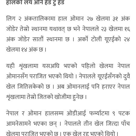
हालको लय अनि हेड टु हेड
लिग २ अंकतालिकामा हाल ओमान २७ खेलमा ३१ अंक
जोडेर तेस्रो स्थानमा यथावत् छ भने नेपालले २३ खेलमा १६
अंक जोडेर सातौं स्थानमा छ । अर्को टोली यूएईको २४
खेलमा १४ अंक छ ।
यही शृंखलामा यसअघि भएको पहिलो खेलमा नेपाल
ओमानसँग पराजित भएको थियो । नेपालले यूएईसँगको दुवै
खेल जितिसकेको छ । अब ओमानलाई पनि हराएर नेपाल
शृंखलामा तेस्रो जितको खोजीमा हुनेछ ।
नेपाल र ओमान हालसम्म ओडीआई फर्म्याटमा ९ पटक
आमनेसामने भएका छन् । नेपालले तीन खेल जित्दा पाँच
खेलमा पराजित भएको छ । एक खेल रद्द भएको थियो ।