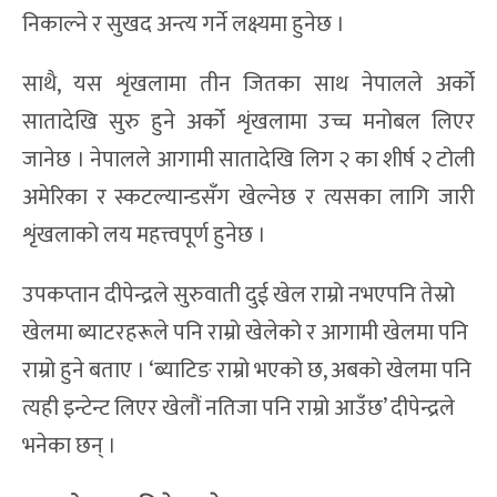
निकाल्ने र सुखद अन्त्य गर्ने लक्ष्यमा हुनेछ ।
साथै, यस शृंखलामा तीन जितका साथ नेपालले अर्को
सातादेखि सुरु हुने अर्को शृंखलामा उच्च मनोबल लिएर
जानेछ । नेपालले आगामी सातादेखि लिग २ का शीर्ष २ टोली
अमेरिका र स्कटल्यान्डसँग खेल्नेछ र त्यसका लागि जारी
शृंखलाको लय महत्त्वपूर्ण हुनेछ ।
उपकप्तान दीपेन्द्रले सुरुवाती दुई खेल राम्रो नभएपनि तेस्रो
खेलमा ब्याटरहरूले पनि राम्रो खेलेको र आगामी खेलमा पनि
राम्रो हुने बताए । ‘ब्याटिङ राम्रो भएको छ, अबको खेलमा पनि
त्यही इन्टेन्ट लिएर खेलौं नतिजा पनि राम्रो आउँछ’ दीपेन्द्रले
भनेका छन् ।