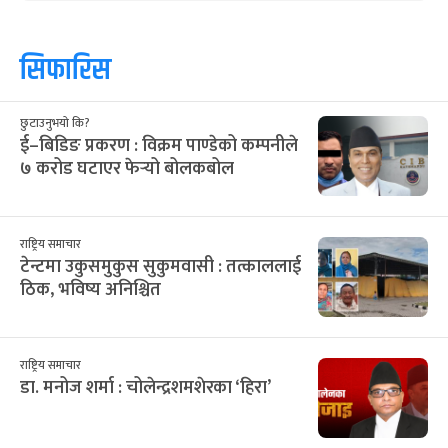
सिफारिस
छुटाउनुभयो कि?
ई–बिडिङ प्रकरण : विक्रम पाण्डेको कम्पनीले
७ करोड घटाएर फेर्‍यो बोलकबोल
राष्ट्रिय समाचार
टेन्टमा उकुसमुकुस सुकुमवासी : तत्काललाई
ठिक, भविष्य अनिश्चित
राष्ट्रिय समाचार
डा. मनोज शर्मा : चोलेन्द्रशमशेरका ‘हिरा’