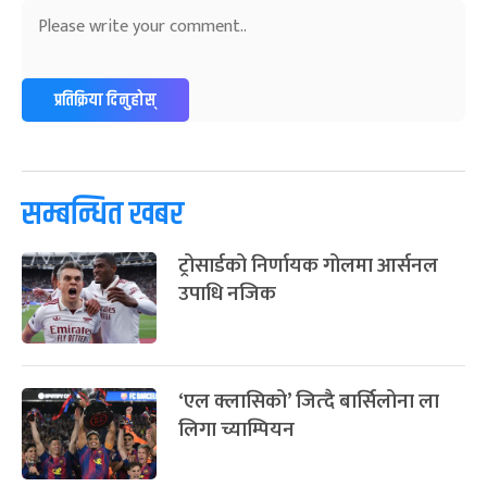
प्रतिक्रिया दिनुहोस्
सम्बन्धित खबर
ट्रोसार्डको निर्णायक गोलमा आर्सनल
उपाधि नजिक
‘एल क्लासिको’ जित्दै बार्सिलोना ला
लिगा च्याम्पियन