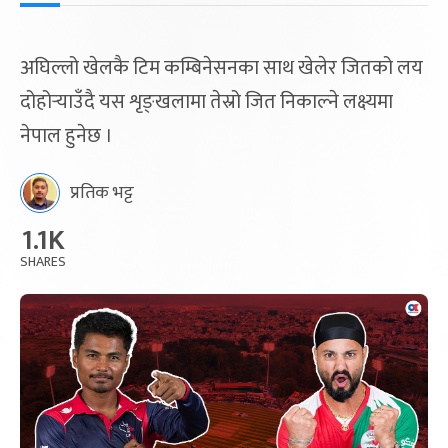
अघिल्लो खेलकै टिम कम्बिनेसनका साथ खेलेर जितको लय
दोहोर्‍याउँदै यस शृङ्खलामा तेस्रो जित निकाल्ने लक्ष्यमा
नेपाल हुनेछ ।
प्रतिक भट्ट
1.1K
SHARES