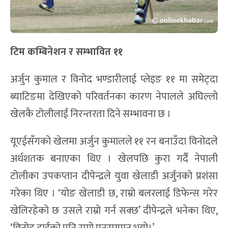
टिम कम्बिनेशन र सम्भावित ११
अर्जुन कुमाल र विनोद भण्डारीलाई प्लेइङ ११ मा समेट्दा
ब्याटिङमा देखिएको परिवर्तनका कारण नेपालले अघिल्लो
खेलकै टोलीलाई निरन्तरता दिने सम्भावना छ ।
यूएईसँगको खेलमा अर्जुन कुमालले ११ रन बनाउँदा विनोदले
अर्धशतक बनाएका थिए । खेलपछि कुरा गर्दै नेपाली
टोलीका उपकप्तान दीपेन्द्रले युवा खेलाडी अर्जुनको प्रशंसा
गरेका थिए । ‘योङ खेलाडी छ, राम्रो बलरलाई डिफेन्स गरेर
खेलिरहेको छ उसले राम्रो गर्न सक्छ’ दीपेन्द्रले भनेका थिए,
‘विनोद दाईको पनि राम्रो पुनरागमन भयो।’