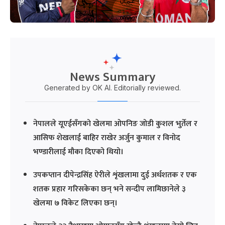
News Summary
Generated by OK AI. Editorially reviewed.
नेपालले यूएईसँगको खेलमा ओपनिङ जोडी कुशल भुर्तेल र
आसिफ शेखलाई बाहिर राखेर अर्जुन कुमाल र विनोद
भण्डारीलाई मौका दिएको थियो।
उपकप्तान दीपेन्द्रसिंह ऐरीले शृंखलामा दुई अर्धशतक र एक
शतक प्रहार गरिसकेका छन् भने सन्दीप लामिछानेले ३
खेलमा ७ विकेट लिएका छन्।