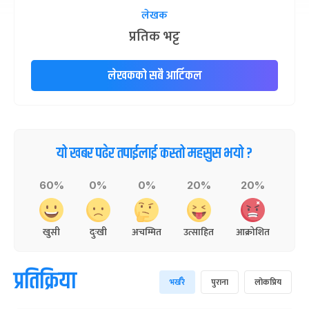
लेखक
प्रतिक भट्ट
लेखकको सबै आर्टिकल
यो खबर पढेर तपाईलाई कस्तो महसुस भयो ?
60%
0%
0%
20%
20%
खुसी
दुःखी
अचम्मित
उत्साहित
आक्रोशित
प्रतिक्रिया
भर्खरै
पुराना
लोकप्रिय