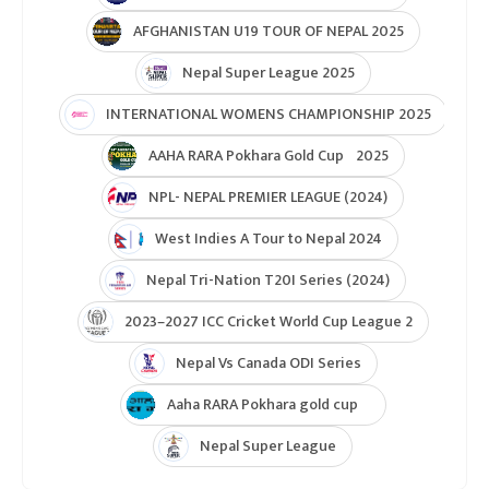
AFGHANISTAN U19 TOUR OF NEPAL 2025
Nepal Super League 2025
INTERNATIONAL WOMENS CHAMPIONSHIP 2025
AAHA RARA Pokhara Gold Cup 2025
NPL- NEPAL PREMIER LEAGUE (2024)
West Indies A Tour to Nepal 2024
Nepal Tri-Nation T20I Series (2024)
2023–2027 ICC Cricket World Cup League 2
Nepal Vs Canada ODI Series
Aaha RARA Pokhara gold cup
Nepal Super League