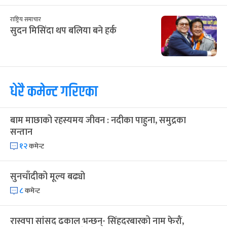
राष्ट्रिय समाचार
सुदन मिसिंदा थप बलिया बने हर्क
धेरै कमेन्ट गरिएका
बाम माछाको रहस्यमय जीवन : नदीका पाहुना, समुद्रका
सन्तान
१२
कमेन्ट
सुनचाँदीको मूल्य बढ्यो
८
कमेन्ट
रास्वपा सांसद ढकाल भन्छन्- सिंहदरबारको नाम फेरौं,