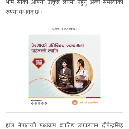
भीम सार्की आफ्नो उत्कृष्ट लयमा नहुनु अर्को समस्याका
रूपमा यथावत् छ ।
हाल नेपालको मध्यक्रम ब्याटिङ उपकप्तान दीपेन्द्रसिंह