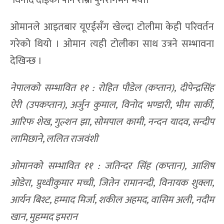
ओमानले आइतबार यूएईसँग खेल्दा टोलीमा केही परिवर्तन
गरेको थियो । ओमान त्यही टोलीका साथ उत्रने सम्भावना
देखिन्छ ।
नेपालको सम्भावित ११ : रोहित पौडेल (कप्तान), दीपेन्द्रसिंह
ऐरी (उपकप्तान), अर्जुन कुमाल, विनोद भण्डारी, भीम सार्की,
आरिफ शेख, गुल्शन झा, सोमपाल कामी, नन्दन यादव, सन्दीप
लामिछाने, ललित राजवंशी
ओमानको सम्भावित ११ : जतिन्दर सिंह (कप्तान), आशिष
ओडेरा, प्रुथ्वीकुमार मच्ची, जितेन रामानन्दी, विनायक शुक्ला,
आर्यन बिश्ट, हम्माद मिर्जा, शकील अहमद, वासिम अली, नदीम
खान, मुहम्मद इमरान