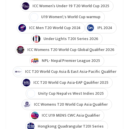
ICC Women’s Under-19 T20 World Cup 2025
U19 Women\'s World Cup warmup
ICC Men T20 World Cup 2024
IPL 2024
Under Lights T20I Series 2026
ICC Womens T20 World Cup Global Qualifier 2026
NPL- Nepal Premier League 2025
ICC T20 World Cup Asia & East Asia-Pacific Qualifier
ICC T20 World Cup Asia-EAP Qaulifier 2025
Unity Cup Nepal vs West Indies 2025
ICC Womens T20 World Cup Asia Qualifier
ICC U19 MENS CWC Asia Qualifier
Hongkong Quadrangular T20I Series