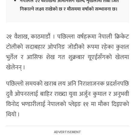
नेपालले २२ वैशाखमा ओमानसँग खेल्दै शृंखलामा तेस्रो जित
निकाल्ने लक्ष्य राखेको छ र मौसममा वर्षाको सम्भावना छ।
२१ वैशाख, काठमाडौं । पछिल्ला वर्षहरूमा नेपाली क्रिकेट
टोलीको सदाबहार ओपनिङ जोडीको रूपमा रहेका कुशल
भुर्तेल र आसिफ शेख गत शुक्रबार यूएईसँगको खेलमा
खेलेनन् ।
पछिल्लो समयको खराब लय अनि निराशाजनक प्रदर्शनपछि
दुवै ओपनरलाई बाहिर राख्दा युवा अर्जुन कुमाल र अनुभवी
विनोद भण्डारीलाई नेपालको प्लेइङ ११ मा मौका दिइएको
थियो ।