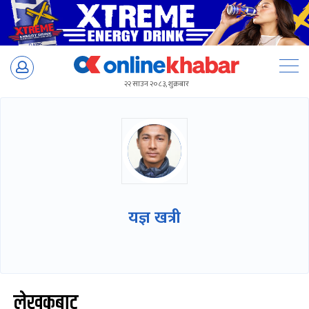
Skip
to
२२ साउन २०८३, शुक्रबार
content
यज्ञ खत्री
लेखकबाट