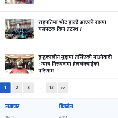
राष्ट्रपतिमा भोट हाल्दै आएको राप्रपा
यसपटक किन तटस्थ ?
द्वन्द्वकालीन मुद्दामा तर्सिएको माओवादी
: न्याय निरुपणमा हेलचेक्र्याईंको
परिणाम
1
2
3
12
>>
…
समाचार
बिजनेस
समाज
बजार