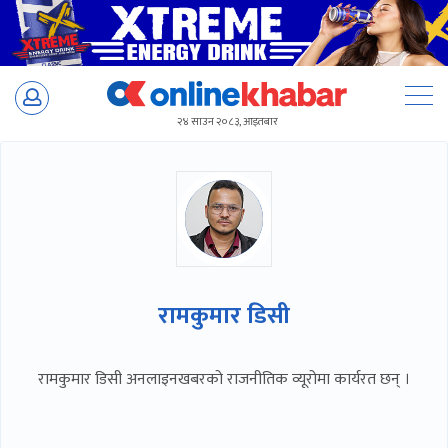
Skip
to
२४ साउन २०८३, आइतबार
content
रामकुमार डिसी
रामकुमार डिसी अनलाइनखबरको राजनीतिक व्यूरोमा कार्यरत छन् ।