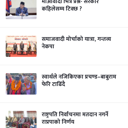
माओवादी भित्रै प्रश्न- सरकार
कहिलेसम्म टिक्छ ?
समाजवादी मोर्चाको यात्रा, गन्तव्य
नेकपा
स्वार्थले नजिकिएका प्रचण्ड–बाबुराम
फेरि टाढिंदै
राष्ट्रपति निर्वाचनमा मतदान नगर्ने
राप्रपाको निर्णय