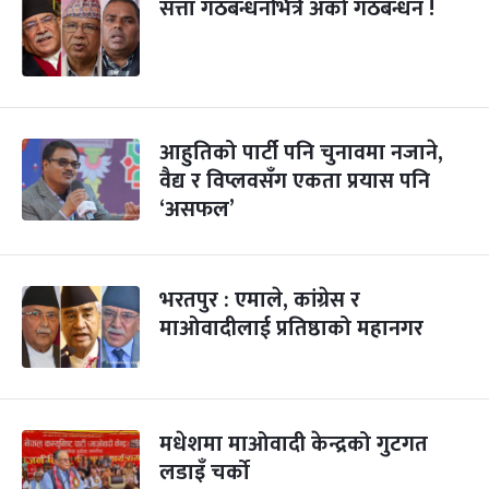
सत्ता गठबन्धनभित्रै अर्को गठबन्धन !
आहुतिको पार्टी पनि चुनावमा नजाने,
वैद्य र विप्लवसँग एकता प्रयास पनि
‘असफल’
भरतपुर : एमाले, कांग्रेस र
माओवादीलाई प्रतिष्ठाको महानगर
मधेशमा माओवादी केन्द्रको गुटगत
लडाइँ चर्को