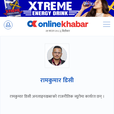
Skip
to
२१ साउन २०८३, बिहीबार
content
रामकुमार डिसी
रामकुमार डिसी अनलाइनखबरको राजनीतिक व्यूरोमा कार्यरत छन् ।