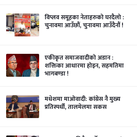
विप्लव समूहका नेताहरुको घरदैलो :
चुनावमा आउँछौं, चुनावमा आउँदैनौं !
एकीकृत समाजवादीको अडान :
शक्तिका आधारमा होइन, सहमतिमा
भागबण्डा !
मधेशमा माओवादी: कांग्रेस नै मुख्य
प्रतिस्पर्धी, तालमेलमा सकस