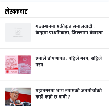
लेखकबाट
गठबन्धनमा एकीकृत समाजवादी :
केन्द्रमा प्राथमिकता, जिल्लामा बेवास्ता
एमाले घोषणापत्र : पहिले गरम, अहिले
नरम
महानगरमा भाग नपाएको जनमोर्चाको
कहाँ-कहाँ छ दाबी ?