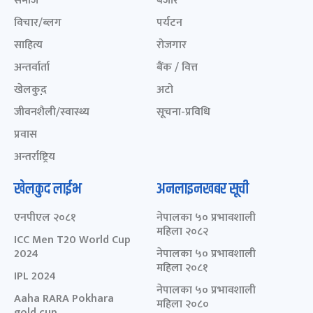
समाज
बजार
विचार/ब्लग
पर्यटन
साहित्य
रोजगार
अन्तर्वार्ता
बैंक / वित्त
खेलकुद़़
अटो
जीवनशैली/स्वास्थ्य
सूचना-प्रविधि
प्रवास
अन्तर्राष्ट्रिय
खेलकुद लाईभ
अनलाइनखबर सूची
एनपीएल २०८१
नेपालका ५० प्रभावशाली
महिला २०८२
ICC Men T20 World Cup
2024
नेपालका ५० प्रभावशाली
महिला २०८१
IPL 2024
नेपालका ५० प्रभावशाली
Aaha RARA Pokhara
महिला २०८०
gold cup