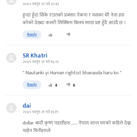
२०७५ फागुन २९ गते २०:१३
हुन्दा हुँदा सिके राउतको प्रबक्ता नेकपा र यसका धेरै नेता हरु
बनेको देख्दा कसरी सिक्किम बिलय भएछ प्रष्ट हुँदै आउंदै छ ।
Reply
SR Khatri
२०७५ फागुन २९ गते १६:२२
" Nautanki yi Human rightist bhanauda haru ko "
Reply
4
6
dai
२०७५ फागुन २९ गते १६:१९
dollar बादी कृष्ण पहाडीहरु........ नेपाल शान्त भएको कहिले देख्न
चाहेन यिनीहरुले