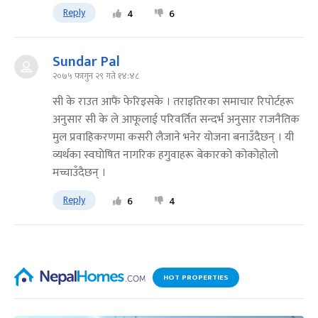
Reply
4
6
Sundar Pal
२०७५ फागुन २९ गते १४:४८
सी के राउत आफैं फेरिइसके । तराइतिरका समाचार रिपोर्टहरू
अनुसार सी के ले आफूलाई परिवर्तित सन्दर्भ अनुसार राजनैतिक
मुल प्रवाहिकरणमा कसरी लैजाने भनेर योजना बनाउँदैछन् । यी
व्यर्थका स्वघोषित नागरिक हगुवाहरू बेकारको कोकोहोलो
मच्चाउँदैछन् ।
Reply
6
4
HOT PROPERTIES