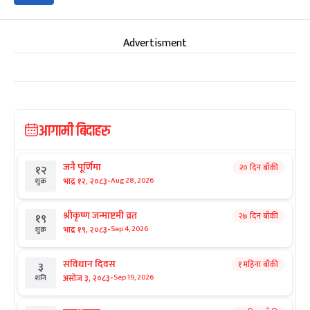
Advertisment
आगामी बिदाहरु
जनै पूर्णिमा
२० दिन बाँकी
१२
-
भाद्र १२, २०८३
Aug 28, 2026
शुक्र
श्रीकृष्ण जन्माष्टमी व्रत
२७ दिन बाँकी
१९
-
भाद्र १९, २०८३
Sep 4, 2026
शुक्र
संविधान दिवस
१ महिना बाँकी
३
-
असोज ३, २०८३
Sep 19, 2026
शनि