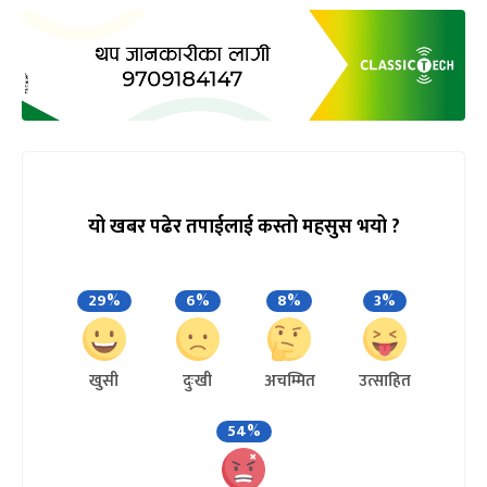
यो खबर पढेर तपाईलाई कस्तो महसुस भयो ?
29%
6%
8%
3%
खुसी
दुःखी
अचम्मित
उत्साहित
54%