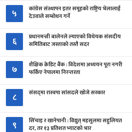
कांग्रेस संस्थापन इतर समूहको राष्ट्रिय भेलालाई
५
देउवाले सम्बोधन गर्ने
प्रधानमन्त्री बालेनले ल्याएको विधेयक संसदीय
६
समितिबाट जस्ताको तस्तै सदर
शैक्षिक क्रेडिट बैंक : विदेशमा अध्ययन पूरा नगरी
७
फर्किए नेपालमा निरन्तरता
संसद्‍मा रास्वपा सांसदले खोजे सरकार
८
सिँचाइ र खानेपानी : विद्युत् महसुलमा सहुलियत
९
दर, तर १३ प्रतिशत भ्याटको भार