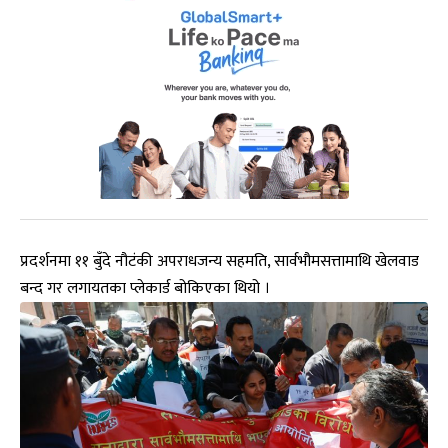
प्रदर्शनमा ११ बुँदे नौटंकी अपराधजन्य सहमति, सार्वभौमसत्तामाथि खेलवाड
बन्द गर लगायतका प्लेकार्ड बोकिएका थियो ।