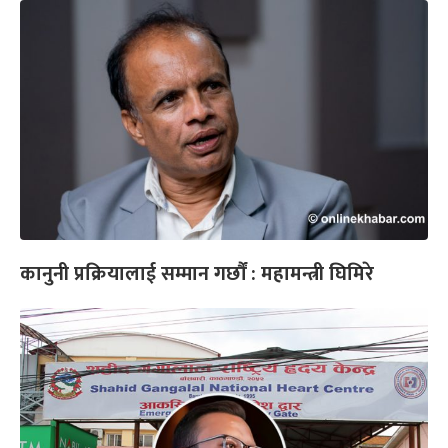
कानुनी प्रक्रियालाई सम्मान गर्छौं : महामन्त्री घिमिरे