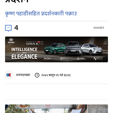
कृष्ण पहाडीसहित प्रदर्शनकारी पक्राउ
4
SHARES
अनलाइनखबर
२०७५ फागुन २९ गते १३:४३