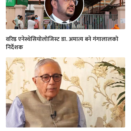
वरिष्ठ एनेस्थेसियोलोजिस्ट डा. अमात्य बने गंगालालको
निर्देशक