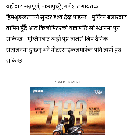
यहाँबाट अन्नपूर्ण, माछापुच्छ्रे, गणेश लगायतका
हिमश्रृङखलाको सुन्दर दृश्य देख्न पाइन्छ । मुग्लिन बजारबाट
तामिन हुँदै आठ किलोमिटरको यात्रापछि सो स्थानमा पुग्न
सकिन्छ । मुग्लिनबाट त्यहाँ पुग्न बोलेरो जिप दैनिक
सञ्चालनमा हुन्छन् भने मोटरसाइकलमार्फत पनि त्यहाँ पुग्न
सकिन्छ ।