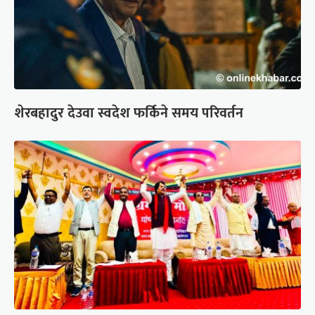
शेरबहादुर देउवा स्वदेश फर्किने समय परिवर्तन