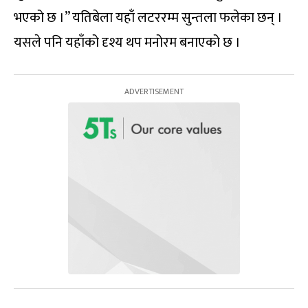
भएको छ ।” यतिबेला यहाँ लटररम्म सुन्तला फलेका छन् ।
यसले पनि यहाँको दृश्य थप मनोरम बनाएको छ ।