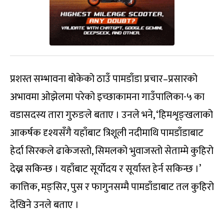
प्रशस्त सम्भावना बोकेको ठाउँ पामडाँडा प्रचार–प्रसारको
अभावमा ओझेलमा परेको इच्छाकामना गाउँपालिका-५ का
वडासदस्य तारा गुरुङले बताए । उनले भने, ‘हिमशृङ्खलाको
आकर्षक दृश्यसँगै यहाँबाट त्रिशूली नदीमाथि पामडाँडाबाट
हेर्दा सिरकले ढाकेजस्तो, सिमलको भुवाजस्तो सेताम्मे कुहिरो
देख्न सकिन्छ । यहाँबाट सूर्योदय र सूर्यास्त हेर्न सकिन्छ ।’
कात्तिक, मङ्सिर, पुस र फागुनसम्मै पामडाँडाबाट तल कुहिरो
देखिने उनले बताए ।