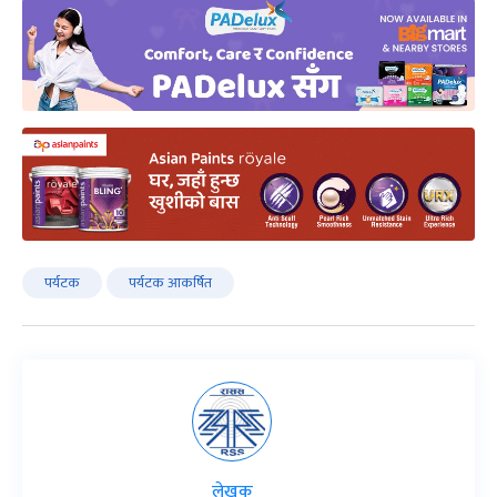
पर्यटक
पर्यटक आकर्षित
लेखक