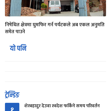
निषेधित क्षेत्रमा घुमफिर गर्न पर्यटकले अब एकल अनुमति
समेत पाउने
यो पनि
ट्रेन्डिङ
शेरबहादुर देउवा स्वदेश फर्किने समय परिवर्तन
१