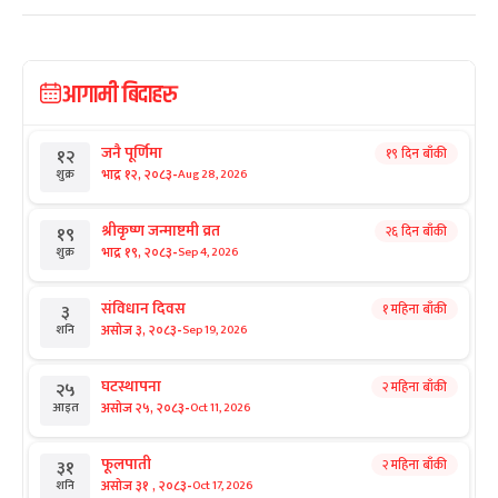
आगामी बिदाहरु
जनै पूर्णिमा
१९ दिन बाँकी
१२
-
भाद्र १२, २०८३
Aug 28, 2026
शुक्र
श्रीकृष्ण जन्माष्टमी व्रत
२६ दिन बाँकी
१९
-
भाद्र १९, २०८३
Sep 4, 2026
शुक्र
संविधान दिवस
१ महिना बाँकी
३
-
असोज ३, २०८३
Sep 19, 2026
शनि
घटस्थापना
२ महिना बाँकी
२५
-
असोज २५, २०८३
Oct 11, 2026
आइत
फूलपाती
२ महिना बाँकी
३१
-
असोज ३१ , २०८३
Oct 17, 2026
शनि