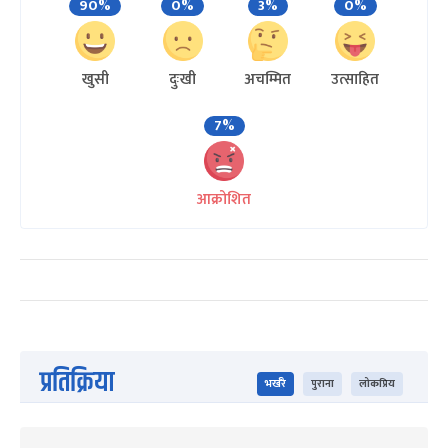
90%
0%
3%
0%
खुसी
दुःखी
अचम्मित
उत्साहित
7%
आक्रोशित
प्रतिक्रिया
भर्खरै
पुराना
लोकप्रिय