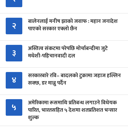
बालेनलाई मनीष झाको जवाफ : महान जनादेश
२
पाएको सरकार एक्लो छैन
अस्तित्व संकटमा परेपछि मोर्चाबन्दीमा जुटे
३
मधेशी-पहिचानवादी दल
सरकारबारे रवि– बादलको टुक्रामा जहाज हल्लिन
४
सक्छ, डर मान्नु पर्दैन
अमेरिकामा रूसमाथि प्रतिबन्ध लगाउने विधेयक
५
पारित, भारतसहित ५ देशमा शतप्रतिशत भन्सार
शुल्क