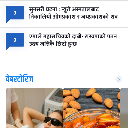
सुनसरी घटना : न्यूरो अस्पतालबाट
३
निकालियो ओमप्रकाश र जयप्रकाशको शव
एमाले महासचिवको दाबी- रास्वपाको पतन
३
उदय जत्तिकै छिटो हुन्छ
वेबस्टोरिज