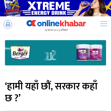
Skip
to
२३ साउन २०८३, शनिबार
content
‘हामी यहाँ छौं, सरकार कहाँ
छ ?’