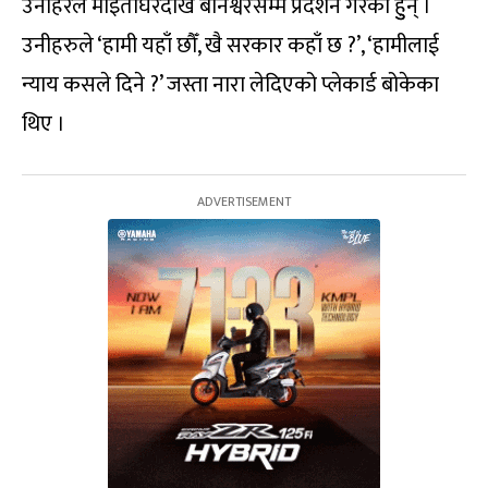
उनीहरले माइतीघरदेखि बानेश्वरसम्म प्रदर्शन गरेका हुुन् ।
उनीहरुले ‘हामी यहाँ छौँ, खै सरकार कहाँ छ ?’, ‘हामीलाई
न्याय कसले दिने ?’ जस्ता नारा लेदिएको प्लेकार्ड बोकेका
थिए ।