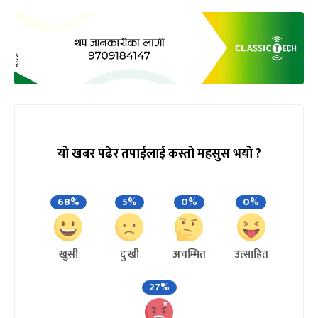
यो खबर पढेर तपाईलाई कस्तो महसुस भयो ?
68%
5%
0%
0%
खुसी
दुःखी
अचम्मित
उत्साहित
27%