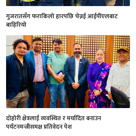
गुजरातसँग फराकिलो हारपछि चेन्नई आईपीएलबाट
बाहिरियो
दोहोरी क्षेत्रलाई व्यवस्थित र मर्यादित बनाउन
पर्यटनमन्त्रीसमक्ष प्रतिवेदन पेश