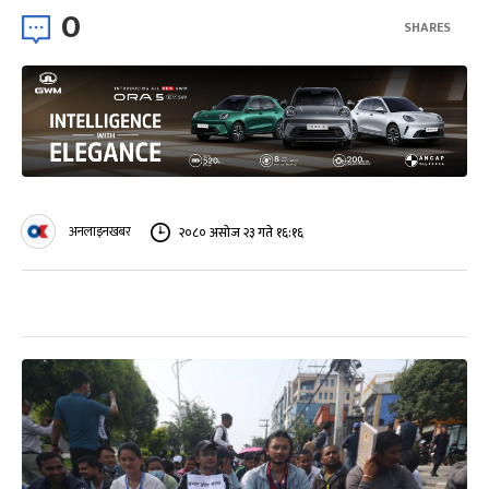
0
SHARES
अनलाइनखबर
२०८० असोज २३ गते १६:१६