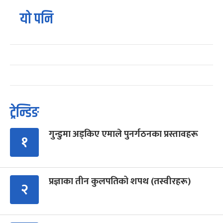
यो पनि
ट्रेन्डिङ
गुन्डुमा अड्किए एमाले पुनर्गठनका प्रस्तावहरू
१
प्रज्ञाका तीन कुलपतिको शपथ (तस्वीरहरू)
२