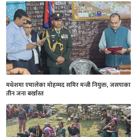
मधेशमा एमालेका मोहम्मद समिर मन्त्री नियुक्त, जसपाका
तीन जना बर्खास्त