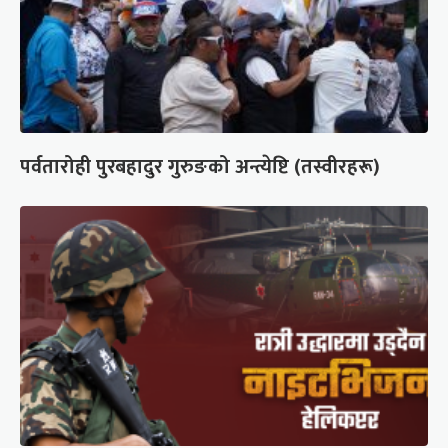
पर्वतारोही पुरबहादुर गुरुङको अन्त्येष्टि (तस्वीरहरू)