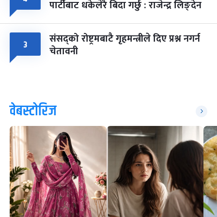
पार्टीबाट धकेलेरै बिदा गर्छु : राजेन्द्र लिङ्देन
संसद्को रोष्ट्रमबाटै गृहमन्त्रीले दिए प्रश्न नगर्न
३
चेतावनी
वेबस्टोरिज