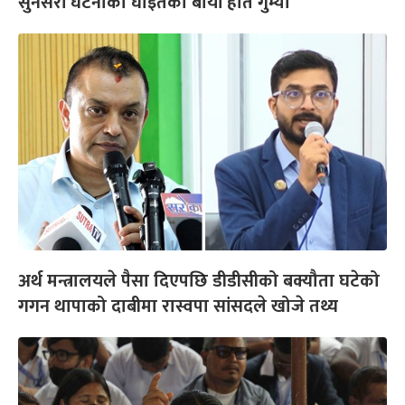
सुनसरी घटनाका घाइतेको बायाँ हात गुम्यो
अर्थ मन्त्रालयले पैसा दिएपछि डीडीसीको बक्यौता घटेको
गगन थापाको दाबीमा रास्वपा सांसदले खोजे तथ्य