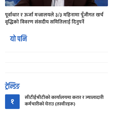
पूर्वाधार र ऊर्जा मन्त्रालयले ३/३ महिनामा पूँजीगत खर्च
वृद्धिको विवरण संसदीय समितिलाई दिनुपर्ने
यो पनि
ट्रेन्डिङ
सीटीईभीटीको कार्यालयमा करार र ज्यालादारी
१
कर्मचारीको घेराउ (तस्वीरहरू)