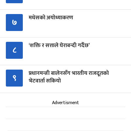
मधेसको अयोध्याकरण
७
‘शक्ति र सत्ताले घेराबन्दी गर्दैछ’
८
प्रधानमन्त्री बालेनसँग भारतीय राजदूतको
९
भेटवार्ता सकियो
Advertisment