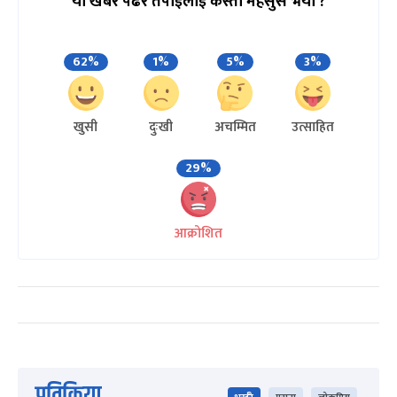
यो खबर पढेर तपाईलाई कस्तो महसुस भयो ?
62%
1%
5%
3%
खुसी
दुःखी
अचम्मित
उत्साहित
29%
आक्रोशित
प्रतिक्रिया