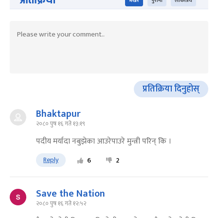
भर्खरै
पुराना
लोकप्रिय
प्रतिक्रिया दिनुहोस्
Bhaktapur
२०८० पुष १६ गते १३:१९
पदीय मर्यादा नबुझेका आउरेपाउरे मुन्त्री परिन् कि ।
Reply
6
2
Save the Nation
२०८० पुष १६ गते १२:५२