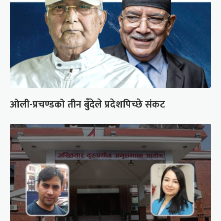
ओली-प्रचण्डको तीन बुँदेले प्रदेशपिच्छे संकट