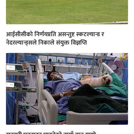
आईसीसीको निर्णयप्रति असन्तुष्ट स्कटल्यान्ड र
नेदरल्यान्ड्सले निकाले संयुक्त विज्ञप्ति