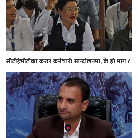
सीटीईभीटीका करार कर्मचारी आन्दोलनमा, के हो माग ?