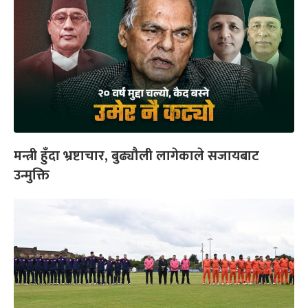
मन्त्री हुँदा भ्रष्टाचार, बुढ्यौली लागेकाले सजायबाट
उन्मुक्ति