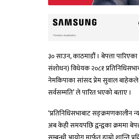
३० साउन, काठमाडौं । बेपत्ता पारिएक
संशोधन) विधेयक २०८१ प्रतिनिधिसभाबाट
नेमकिपाका सांसद प्रेम सुवाल बाहेकले स
सर्वसम्मति’ ले पारित भएको बताए ।
‘प्रतिनिधिसभाबाट सङ्क्रमणकालीन न्य
अब केही समयपछि द्वन्द्वका क्रममा बे
सम्बन्धी आयोग मार्फत हाम्रो शान्ति प्रक