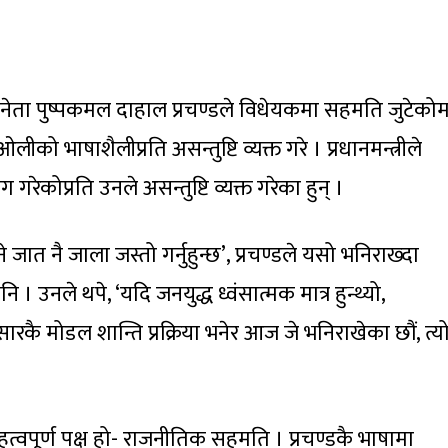
ा नेता पुष्पकमल दाहाल प्रचण्डले विधेयकमा सहमति जुटेकोम
ओलीको भाषाशैलीप्रति असन्तुष्टि व्यक्त गरे । प्रधानमन्त्रीले
योग गरेकोप्रति उनले असन्तुष्टि व्यक्त गरेका हुन् ।
े जात नै जाला जस्तो गर्नुहुन्छ’, प्रचण्डले यसो भनिराख्दा
 उनले थपे, ‘यदि जनयुद्ध ध्वंसात्मक मात्र हुन्थ्यो,
सारकै मोडल शान्ति प्रक्रिया भनेर आज जे भनिराखेका छौं, त्य
त्वपूर्ण पक्ष हो- राजनीतिक सहमति । प्रचण्डकै भाषामा