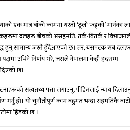
क्रियाको एक मात्र बाँकी काममा यस्तो ‘ठूलो फड्को’ मार्नका ल
ै विधेयकहरूमा दलहरू बीचको असहमति, तर्क-वितर्क र विभाजनल
द्ध हुनु सामान्य जस्तै हुँदैआएको छ। तर, यसपटक सबै दलहर
 पक्षमा उभिने निर्णय गरे, जसले नेपालमा केही हदसम्म
त दिएको छ।
टनाहरूको सत्यतथ्य पत्ता लगाउनु, पीडितलाई न्याय दिलाउनु
गर्नु हो। यो चुनौतीपूर्ण काम बहुमत भन्दा सहमतिकै बाट
टोमा हिंडेको छ ।