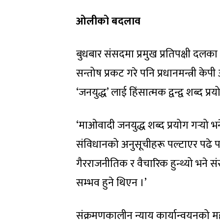
ओलीको बदलाव
बुधबार संसदमा प्रमुख प्रतिपक्षी दलक
सन्तोष प्रकट गरे पनि प्रधानमन्त्री केपी 
‘जनयुद्ध’ लाई हिंसात्मक द्वन्द्व शब्द प्र
‘माओवादी जनयुद्ध शब्द प्रयोग गर्‍यो भन
संविधानको अनुसूचीहरू पल्टाएर पढे पनि ।
गैरराजनीतिक र वैचारिक हुन्थ्यो भने सं
सम्भव हुने थिएन ।’
संक्रमणकालीन न्याय कार्यान्वयनको मह