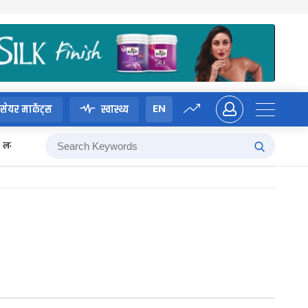
EN
सेयर मार्केट्स
स्वास्थ्य
लगानी बोर्ड