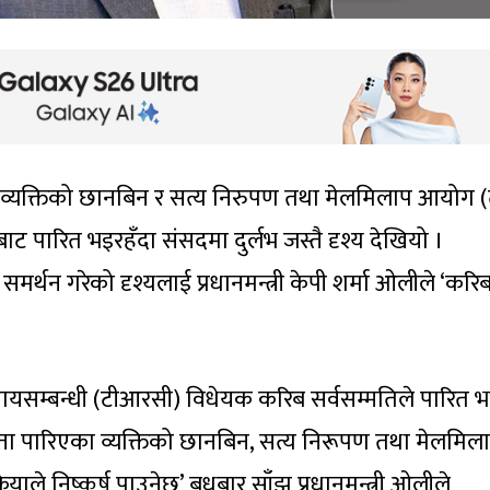
ा व्यक्तिको छानबिन र सत्य निरुपण तथा मेलमिलाप आयोग (ते
 पारित भइरहँदा संसदमा दुर्लभ जस्तै दृश्य देखियो ।
मर्थन गरेको दृश्यलाई प्रधानमन्त्री केपी शर्मा ओलीले ‘करि
ायसम्बन्धी (टीआरसी) विधेयक करिब सर्वसम्मतिले पारित भ
पत्ता पारिएका व्यक्तिको छानबिन, सत्य निरूपण तथा मेलमिल
्रियाले निष्कर्ष पाउनेछ’ बुधबार साँझ प्रधानमन्त्री ओलीले