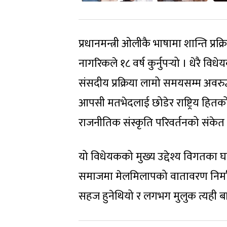
प्रधानमन्त्री ओलीकै भाषामा शान्ति प्र
नागरिकले १८ वर्ष कुर्नुपर्‍यो । धेर
संसदीय प्रक्रिया लामो समयसम्म अवरु
आपसी मतभेदलाई छोडेर राष्ट्रिय हितको
राजनीतिक संस्कृति परिवर्तनको संके
यो विधेयकको मुख्य उद्देश्य विगतका घ
समाजमा मेलमिलापको वातावरण निर्माण 
सहज हुनेथियो र लगभग मुलुक त्यही बा