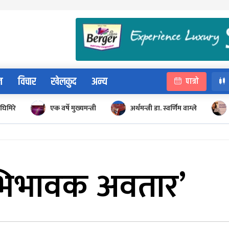
न
विचार
खेलकुद
अन्य
पात्रो
घिमिरे
एक वर्षे मुख्यमन्त्री
अर्थमन्त्री डा. स्वर्णिम वाग्ले
िभावक अवतार’