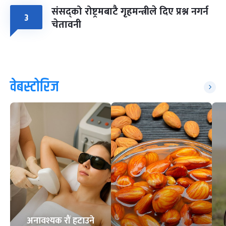
संसद्को रोष्ट्रमबाटै गृहमन्त्रीले दिए प्रश्न नगर्न
३
चेतावनी
वेबस्टोरिज
अनावश्यक रौं हटाउने