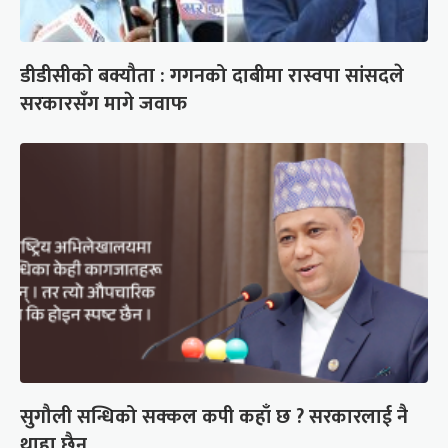
डीडीसीको बक्यौता : गगनको दाबीमा रास्वपा सांसदले
सरकारसँग मागे जवाफ
सुगौली सन्धिको सक्कल कपी कहाँ छ ? सरकारलाई नै
थाहा छैन