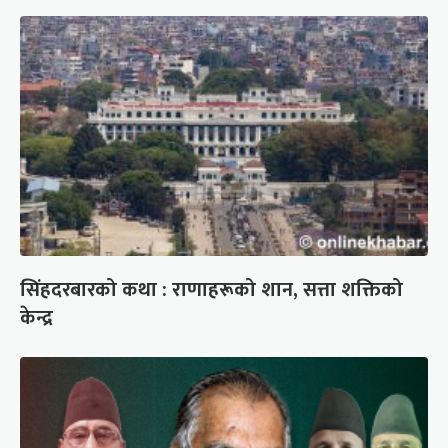
सिंहदरबारको कथा : राणाहरूको शान, सत्ता शक्तिको
केन्द्र