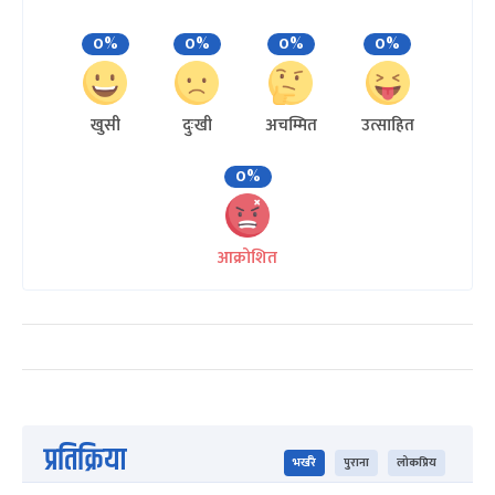
0%
0%
0%
0%
खुसी
दुःखी
अचम्मित
उत्साहित
0%
आक्रोशित
प्रतिक्रिया
भर्खरै
पुराना
लोकप्रिय