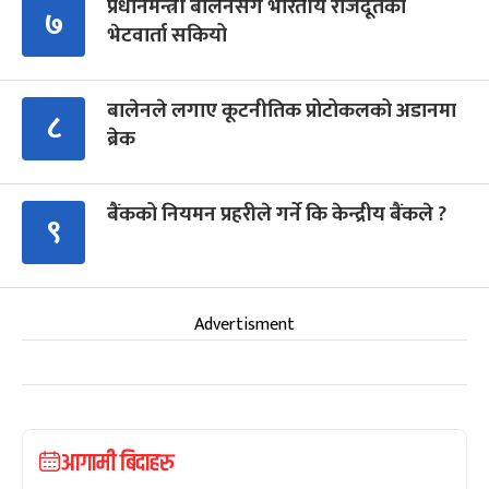
प्रधानमन्त्री बालेनसँग भारतीय राजदूतको
७
भेटवार्ता सकियो
बालेनले लगाए कूटनीतिक प्रोटोकलको अडानमा
८
ब्रेक
बैंकको नियमन प्रहरीले गर्ने कि केन्द्रीय बैंकले ?
९
Advertisment
आगामी बिदाहरु