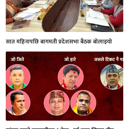
सात महिनापछि बागमती प्रदेशसभा बैठक बोलाइयो