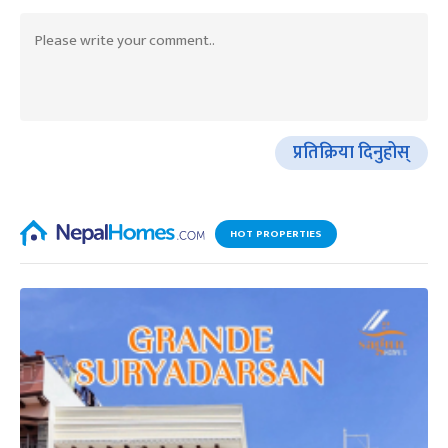
प्रतिक्रिया दिनुहोस्
HOT PROPERTIES