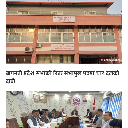
बागमती प्रदेश सभाको रिक्त सभामुख पदमा चार दलको
दाबी