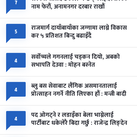
७
नाम फेरौं, अनामनगर दरबार राखौं
राजमार्ग दायाँबायाँका जग्गामा लाग्ने विकास
५
कर ५ प्रतिशत बिन्दु बढाइँदै
सर्वोच्चले गगनलाई चड्कन दियो, अबको
४
सभापति देउवा : मोहन बस्नेत
ब्लु बस सेवाबाट लैंगिक असमानतालाई
४
प्रोत्साहन नगर्ने नीति लिएका हौं : मन्त्री बादी
पद ओगट्ने र लडाइँका बेला भाग्नेलाई
४
पार्टीबाट धकेलेरै बिदा गर्छु : राजेन्द्र लिङ्देन