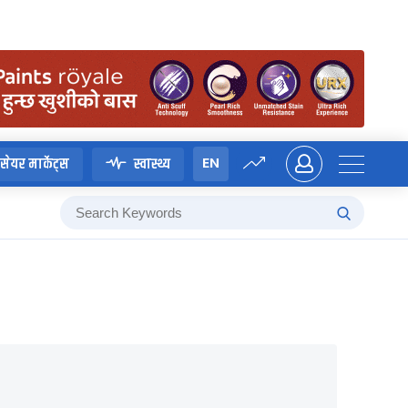
EN
सेयर मार्केट्स
स्वास्थ्य