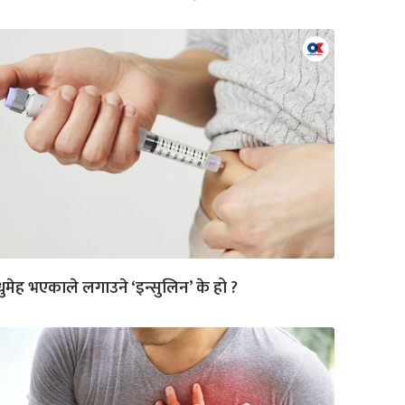
ुमेह भएकाले लगाउने ‘इन्सुलिन’ के हो ?