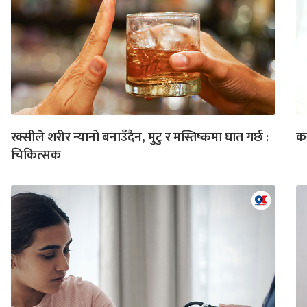
रक्सीले शरीर न्यानो बनाउँदैन, मुटु र मस्तिष्कमा घात गर्छ :
कस
चिकित्सक