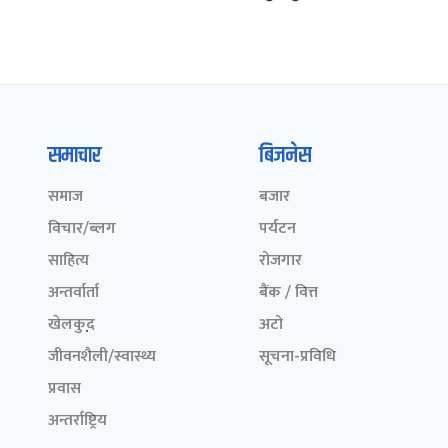
समाचार
बिजनेस
समाज
बजार
विचार/ब्लग
पर्यटन
साहित्य
रोजगार
अन्तर्वार्ता
बैंक / वित्त
खेलकुद़़
अटो
जीवनशैली/स्वास्थ्य
सूचना-प्रविधि
प्रवास
अन्तर्राष्ट्रिय