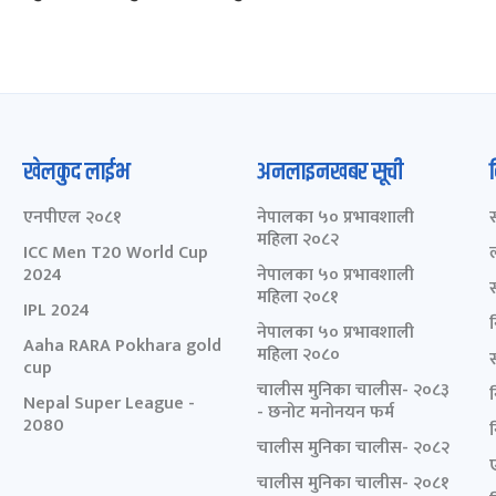
खेलकुद लाईभ
अनलाइनखबर सूची
एनपीएल २०८१
नेपालका ५० प्रभावशाली
महिला २०८२
ICC Men T20 World Cup
2024
नेपालका ५० प्रभावशाली
महिला २०८१
IPL 2024
नेपालका ५० प्रभावशाली
Aaha RARA Pokhara gold
महिला २०८०
cup
चालीस मुनिका चालीस- २०८३
Nepal Super League -
- छनोट मनोनयन फर्म
2080
चालीस मुनिका चालीस- २०८२
चालीस मुनिका चालीस- २०८१