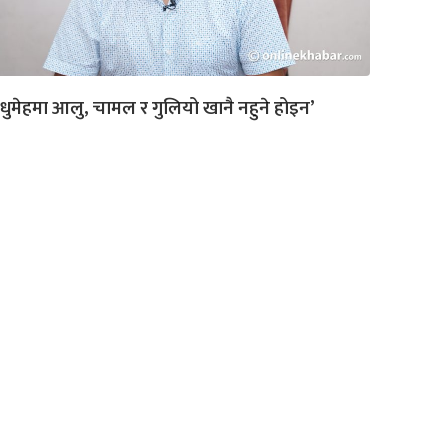
धुमेहमा आलु, चामल र गुलियो खानै नहुने होइन’