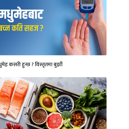
ुमेह कसरी हुन्छ ? विस्तृतमा बुझौं