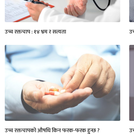
उच्च रक्तचाप : १४ भ्रम र सत्यता
उच
उच्च रक्तचापको औषधि किन फरक-फरक हुन्छ ?
उच