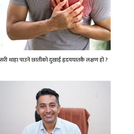
री थाहा पाउने छातीको दुखाई हृदयघातकै लक्षण हो ?