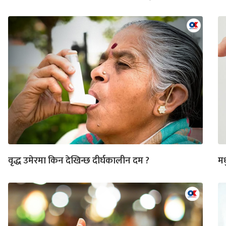
वृद्ध उमेरमा किन देखिन्छ दीर्घकालीन दम ?
मध