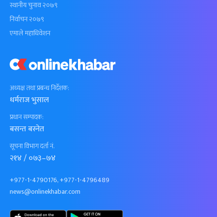
स्थानीय चुनाव २०७९
निर्वाचन २०७९
एमाले महाधिवेशन
अध्यक्ष तथा प्रबन्ध निर्देशक:
धर्मराज भुसाल
प्रधान सम्पादक:
बसन्त बस्नेत
सूचना विभाग दर्ता नं.
२१४ / ०७३–७४
+977-1-4790176, +977-1-4796489
news@onlinekhabar.com