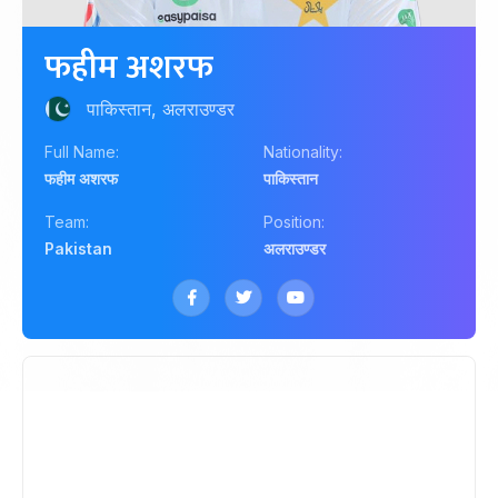
फहीम अशरफ
पाकिस्तान, अलराउण्डर
Full Name:
Nationality:
फहीम अशरफ
पाकिस्तान
Team:
Position:
Pakistan
अलराउण्डर