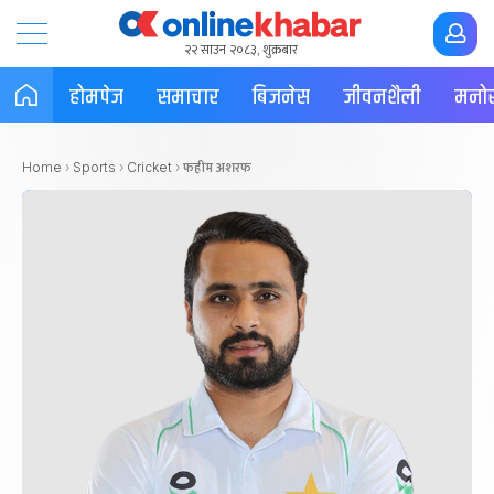
२२ साउन २०८३, शुक्रबार
होमपेज
समाचार
बिजनेस
जीवनशैली
मनोर
फहीम अशरफ
Home
›
Sports
›
Cricket
›