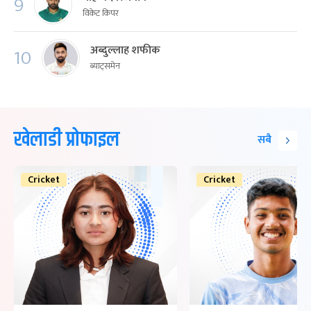
9
विकेट किपर
अब्दुल्लाह शफीक
10
ब्याट्समेन
खेलाडी प्रोफाइल
सबै
Cricket
Cricket