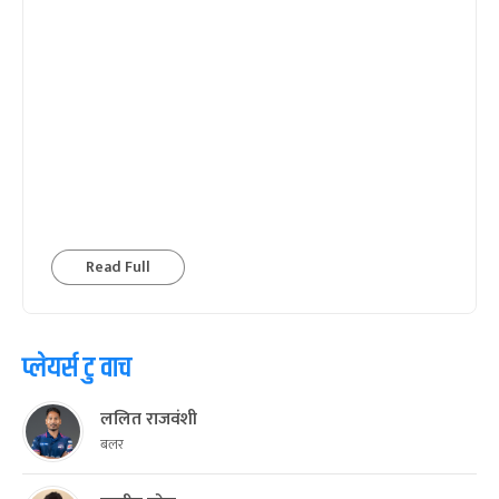
Read Full
प्लेयर्स टु वाच
ललित राजवंशी
बलर